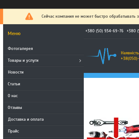
Сейчас компания не может быстро обрабатывать з
+380 (50) 934-69-76
+380 (
Фотогалерея
Наявність
+38(050)
Товары и услуги
Новости
Статьи
О нас
Отзывы
Доставка и оплата
Прайс