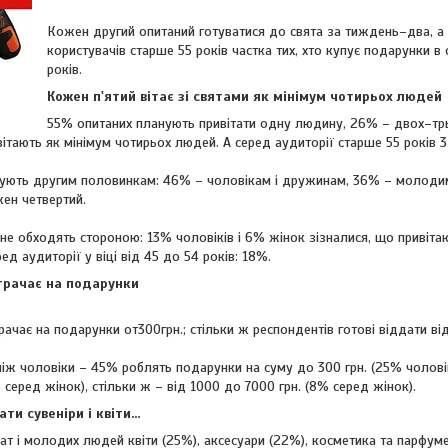
Кожен другий опитаний готуватися до свята за тиждень–два, а
користувачів старше 55 років частка тих, хто купує подарунки в
років.
Кожен п'ятий вітає зі святами як мінімум чотирьох людей
55% опитаних планують привітати одну людину, 26% – двох–трьох
вітають як мінімум чотирьох людей. А серед аудиторії старше 55 років 
ують другим половинкам: 46% – чоловікам і дружинам, 36% – молодим 
жен четвертий.
не обходять стороною: 13% чоловіків і 6% жінок зізналися, що привітаю
ед аудиторії у віці від 45 до 54 років: 18%.
итрачає на подарунки
ачає на подарунки от300грн.; стільки ж респондентів готові віддати ві
іж чоловіки – 45% роблять подарунки на суму до 300 грн. (25% чоловік
 серед жінок), стільки ж – від 1000 до 7000 грн. (8% серед жінок).
 сувеніри і квіти...
чат і молодих людей квіти (25%), аксесуари (22%), косметика та парфум