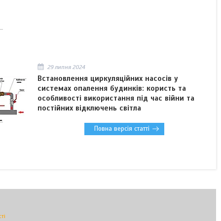
29 липня 2024
Встановлення циркуляційних насосів у
системах опалення будинків: користь та
особливості використання під час війни та
постійних відключень світла
Повна версія статті
ті