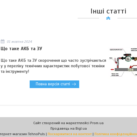
Інші статті
01 жовтня 2024
Що таке АКБ та ЗУ
Що таке АКБ та ЗУ скорочення що часто зустрічаються
у у переліку технічних характеристик побутової техніки
та інструменту!
Повна версія статті
Сайт створений на маркетплейсі
Prom.ua
Продавець на Bigl.ua
Інтернет-магазин TehnoPuls |
Поскаржитися на контент
|
Політика конфіденційнос