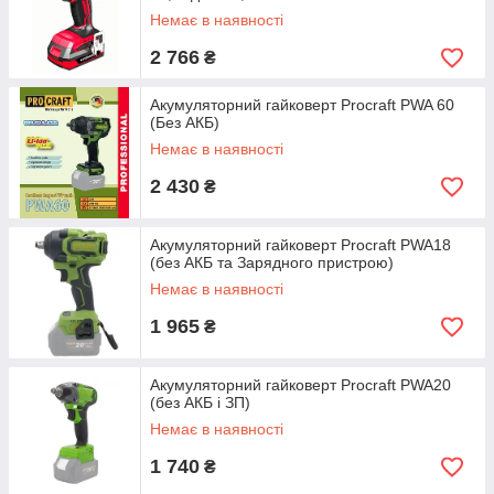
Немає в наявності
2 766
₴
Акумуляторний гайковерт Procraft PWA 60
(Без АКБ)
Немає в наявності
2 430
₴
Акумуляторний гайковерт Procraft PWA18
(без АКБ та Зарядного пристрою)
Немає в наявності
1 965
₴
Акумуляторний гайковерт Procraft PWA20
(без АКБ і ЗП)
Немає в наявності
1 740
₴