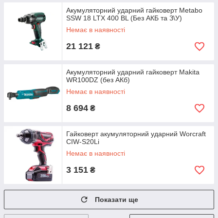
Акумуляторний ударний гайковерт Metabo
SSW 18 LTX 400 BL (Без АКБ та З\У)
Немає в наявності
21 121
₴
Акумуляторний ударний гайковерт Makita
WR100DZ (без АКб)
Немає в наявності
8 694
₴
Гайковерт акумуляторний ударний Worcraft
CIW-S20Li
Немає в наявності
3 151
₴
Показати ще