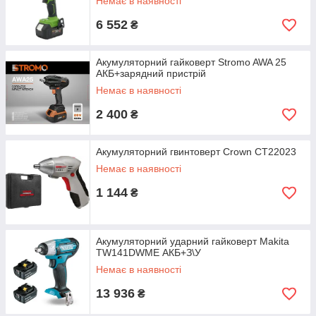
Немає в наявності
6 552
₴
Акумуляторний гайковерт Stromo AWA 25
АКБ+зарядний пристрій
Немає в наявності
2 400
₴
Акумуляторний гвинтоверт Crown CT22023
Немає в наявності
1 144
₴
Акумуляторний ударний гайковерт Makita
TW141DWME АКБ+З\У
Немає в наявності
13 936
₴