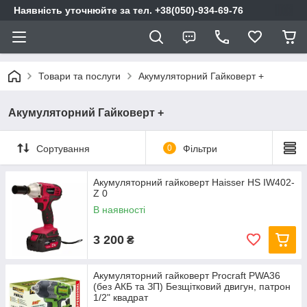
Наявність уточнюйте за тел. +38(050)-934-69-76
Товари та послуги
Акумуляторний Гайковерт +
Акумуляторний Гайковерт +
Сортування
0
Фільтри
Акумуляторний гайковерт Haisser HS IW402-
Z 0
В наявності
3 200
₴
Акумуляторний гайковерт Procraft PWA36
(без АКБ та ЗП) Безщітковий двигун, патрон
1/2" квадрат