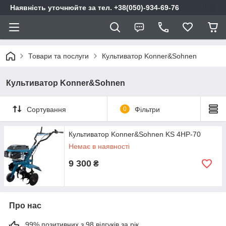
Наявність уточнюйте за тел. +38(050)-934-69-76
Товари та послуги
Культиватор Konner&Sohnen
Культиватор Konner&Sohnen
Сортування
0
Фільтри
Культиватор Konner&Sohnen KS 4HP-70
Немає в наявності
9 300
₴
Про нас
99% позитивних з 98 відгуків за рік