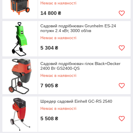
Немає в наявності
14 800
₴
Садовий подрібнювач Grunhelm ES-24
потужн 2.4 кВт, 3000 об/хв
Немає в наявності
5 304
₴
Садовий подрібнювач гілок Black+Decker
2400 Вт GS2400-QS
Немає в наявності
7 905
₴
Шредер садовий Einhell GC-RS 2540
Немає в наявності
5 508
₴