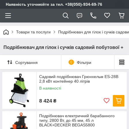
Наявність уточнюйте за тел. +38(050)-934-69-76
Товари та послуги
Подрібнювач для гілок і сучків садов
Подрібнювач для гілок і сучків садовий побутової +
Сортування
0
Фільтри
Садовий подрібнювач Грюнхельм ES-28B
2,8 кВт контейнер 40 літрів
В наявності
8 424
₴
Подрібнювач електричний барабанного
типу, 2800 Вт, до 45 мм, 45 л
BLACK+DECKER BEGAS5800