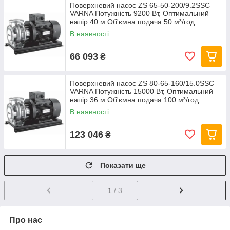
Поверхневий насос ZS 65-50-200/9.2SSC
VARNA Потужність 9200 Вт, Оптимальний
напір 40 м.Об'ємна подача 50 м³/год
В наявності
66 093
₴
Поверхневий насос ZS 80-65-160/15.0SSC
VARNA Потужність 15000 Вт, Оптимальний
напір 36 м.Об'ємна подача 100 м³/год
В наявності
123 046
₴
Показати ще
1
/ 3
Про нас