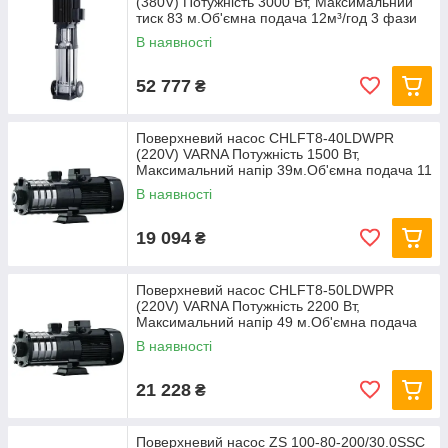
(380V) Потужність 3000 Вт, Максимальний
тиск 83 м.Об'ємна подача 12м³/год 3 фази
В наявності
52 777
₴
Поверхневий насос CHLFT8-40LDWPR
(220V) VARNA Потужність 1500 Вт,
Максимальний напір 39м.Об'ємна подача 11
м³/год 1 фаза
В наявності
19 094
₴
Поверхневий насос CHLFT8-50LDWPR
(220V) VARNA Потужність 2200 Вт,
Максимальний напір 49 м.Об'ємна подача
11 м³/год 1 фаза
В наявності
21 228
₴
Поверхневий насос ZS 100-80-200/30.0SSC