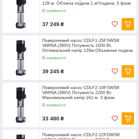
128 м. Об'ємна подача 1 м³/година, 3 фази
В наявності
37 249
₴
Поверхневий насос CDLF1-25FSWSR
VARNA (380V) Потужність 1500 Вт,
Оптимальний напір 139м.Объемная подача
1 м³/час, 3 фазы
В наявності
39 245
₴
Поверхневий насос CDLF2-18FSWSR
VARNA (380V) Потужність 2200 Вт,
Максимальний напір 161 м. 3 фази
В наявності
33 480
₴
Поверхневий насос CDLF2-22FDWSR