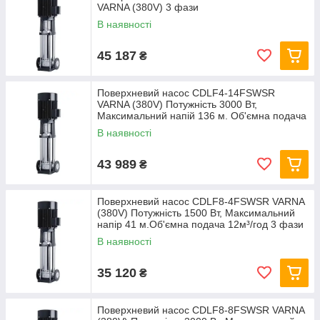
VARNA (380V) 3 фази
В наявності
45 187
₴
Поверхневий насос CDLF4-14FSWSR
VARNA (380V) Потужність 3000 Вт,
Максимальний напій 136 м. Об'ємна подача
7м³/год 3 фази
В наявності
43 989
₴
Поверхневий насос CDLF8-4FSWSR VARNA
(380V) Потужність 1500 Вт, Максимальний
напір 41 м.Об'ємна подача 12м³/год 3 фази
В наявності
35 120
₴
Поверхневий насос CDLF8-8FSWSR VARNA