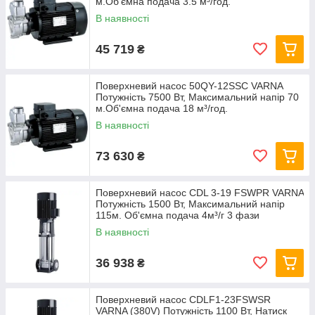
м.Об'ємна подача 3.5 м³/год.
В наявності
45 719
₴
Поверхневий насос 50QY-12SSC VARNA
Потужність 7500 Вт, Максимальний напір 70
м.Об'ємна подача 18 м³/год.
В наявності
73 630
₴
Поверхневий насос CDL 3-19 FSWPR VARNA
Потужність 1500 Вт, Максимальний напір
115м. Об'ємна подача 4м³/г 3 фази
В наявності
36 938
₴
Поверхневий насос CDLF1-23FSWSR
VARNA (380V) Потужність 1100 Вт, Натиск