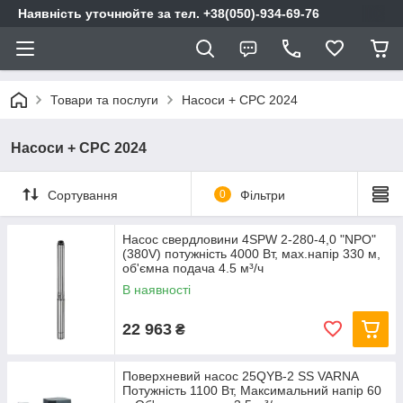
Наявність уточнюйте за тел. +38(050)-934-69-76
Товари та послуги
Насоси + CPC 2024
Насоси + CPC 2024
Сортування
0
Фільтри
Насос свердловини 4SPW 2-280-4,0 "NPO"
(380V) потужність 4000 Вт, мах.напір 330 м,
об'ємна подача 4.5 м³/ч
В наявності
22 963
₴
Поверхневий насос 25QYB-2 SS VARNA
Потужність 1100 Вт, Максимальний напір 60