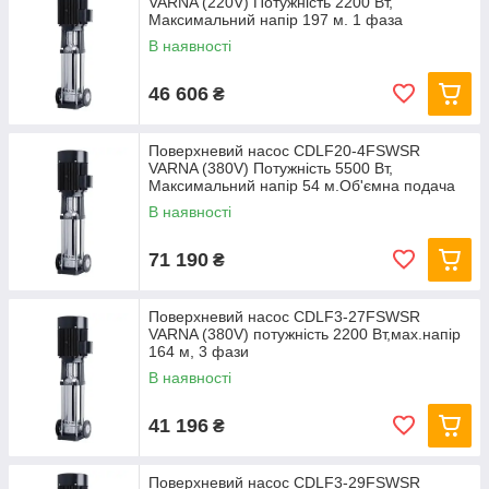
VARNA (220V) Потужність 2200 Вт,
Максимальний напір 197 м. 1 фаза
В наявності
46 606
₴
Поверхневий насос CDLF20-4FSWSR
VARNA (380V) Потужність 5500 Вт,
Максимальний напір 54 м.Об'ємна подача
28 м³/год 3 фази
В наявності
71 190
₴
Поверхневий насос CDLF3-27FSWSR
VARNA (380V) потужність 2200 Вт,мах.напір
164 м, 3 фази
В наявності
41 196
₴
Поверхневий насос CDLF3-29FSWSR