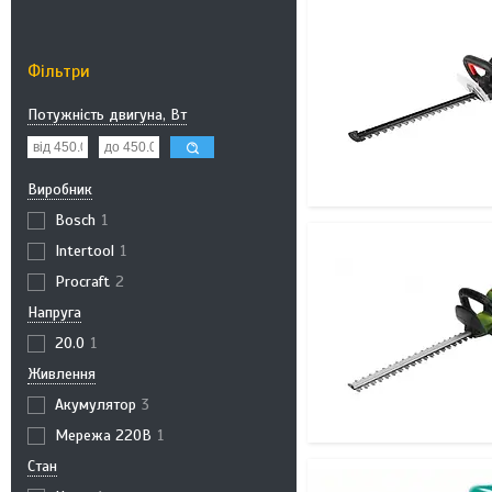
Фільтри
Потужність двигуна, Вт
Виробник
Bosch
1
Intertool
1
Procraft
2
Напруга
20.0
1
Живлення
Акумулятор
3
Мережа 220В
1
Стан