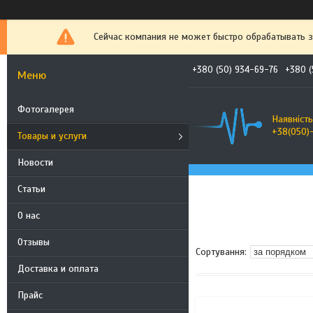
Сейчас компания не может быстро обрабатывать з
+380 (50) 934-69-76
+380 (
Фотогалерея
Наявність
+38(050)
Товары и услуги
Новости
Статьи
О нас
Отзывы
Доставка и оплата
Прайс