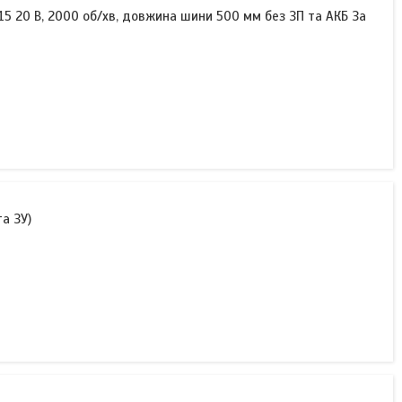
 20 В, 2000 об/хв, довжина шини 500 мм без ЗП та АКБ За
а ЗУ)