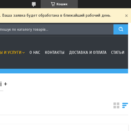
Кошик
. Ваша заявка будет обработана в ближайший рабочий день.
Ы И УСЛУГИ
О НАС
КОНТАКТЫ
ДОСТАВКА И ОПЛАТА
СТАТЬИ
і +