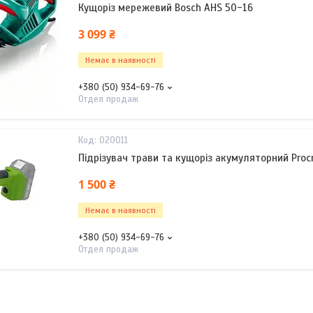
Кущоріз мережевий Bosch AHS 50-16
3 099 ₴
Немає в наявності
+380 (50) 934-69-76
Отдел продаж
020011
Підрізувач трави та кущоріз акумуляторний Procr
1 500 ₴
Немає в наявності
+380 (50) 934-69-76
Отдел продаж