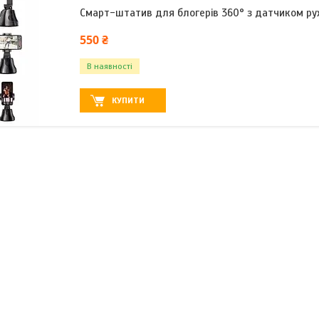
Смарт-штатив для блогерів 360° з датчиком ру
550 ₴
В наявності
КУПИТИ