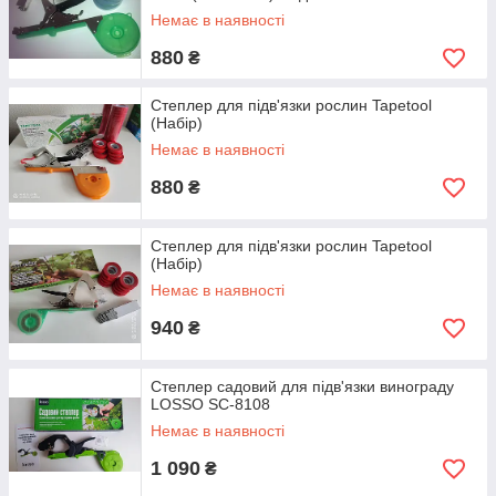
Немає в наявності
880
₴
Степлер для підв'язки рослин Tapetool
(Набір)
Немає в наявності
880
₴
Степлер для підв'язки рослин Tapetool
(Набір)
Немає в наявності
940
₴
Степлер садовий для підв'язки винограду
LOSSO SC-8108
Немає в наявності
1 090
₴