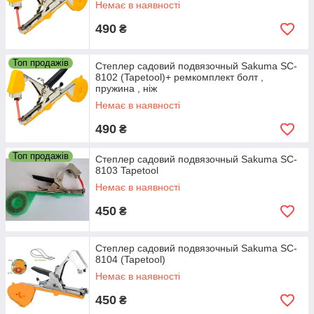
Немає в наявності
490
₴
Топ продажів
Степлер садовий подвязочный Sakuma SC-
8102 (Tapetool)+ ремкомплект болт ,
пружина , ніж
Немає в наявності
490
₴
Топ продажів
Степлер садовий подвязочный Sakuma SC-
8103 Tapetool
Немає в наявності
450
₴
Степлер садовий подвязочный Sakuma SC-
8104 (Tapetool)
Немає в наявності
450
₴