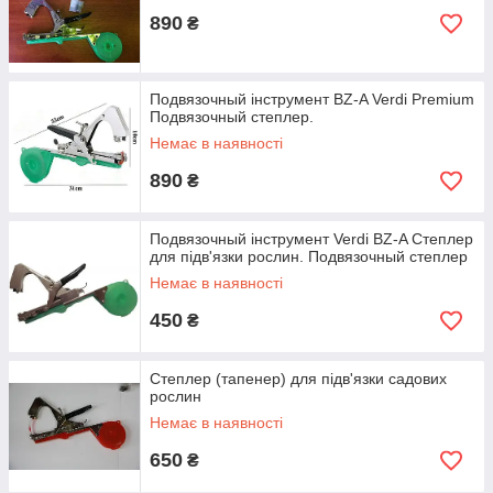
890
₴
Подвязочный інструмент BZ-A Verdi Premium
Подвязочный степлер.
Немає в наявності
890
₴
Подвязочный інструмент Verdi BZ-A Степлер
для підв'язки рослин. Подвязочный степлер
Немає в наявності
450
₴
Степлер (тапенер) для підв'язки садових
рослин
Немає в наявності
650
₴