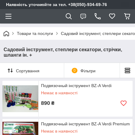
Наявність уточнюйте за тел. +38(050)-934-69-76
Товари та послуги
Садовий інструмент, степлери секатор
Садовий інструмент, степлери секатори, стрічки,
шланги ін. +
Сортування
0
Фільтри
Подвязочный інструмент BZ-A Verdi
Немає в наявності
890
₴
Подвязочный інструмент BZ-A Verdi Premium
Немає в наявності