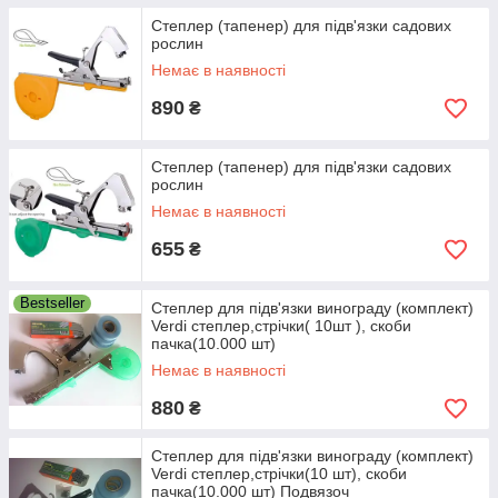
Степлер (тапенер) для підв'язки садових
рослин
Немає в наявності
890
₴
Степлер (тапенер) для підв'язки садових
рослин
Немає в наявності
655
₴
Bestseller
Степлер для підв'язки винограду (комплект)
Verdi степлер,стрічки( 10шт ), скоби
пачка(10.000 шт)
Немає в наявності
880
₴
Степлер для підв'язки винограду (комплект)
Verdi степлер,стрічки(10 шт), скоби
пачка(10.000 шт) Подвязоч