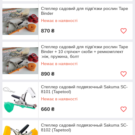
Степлер садовий для підв'язки рослин Tape
Binder
Немає в наявності
870
₴
Степлер садовий для підв'язки рослин Tape
Binder + 10 стрічок+ скоби + ремкомплект
:ніж, пружина, болт
Немає в наявності
890
₴
Степлер садовий подвязочный Sakuma SC-
8101 (Tapetool)
Немає в наявності
660
₴
Степлер садовий подвязочный Sakuma SC-
8102 (Tapetool)