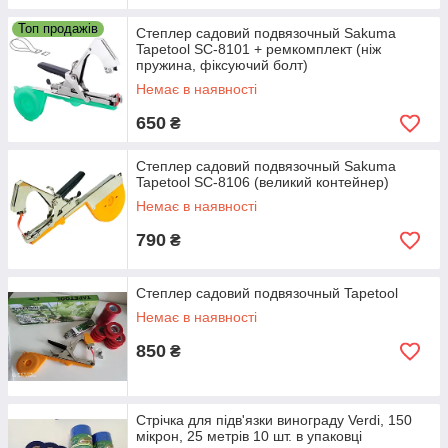
Топ продажів
Степлер садовий подвязочный Sakuma
Tapetool SC-8101 + ремкомплект (ніж
пружина, фіксуючий болт)
Немає в наявності
650
₴
Степлер садовий подвязочный Sakuma
Tapetool SC-8106 (великий контейнер)
Немає в наявності
790
₴
Степлер садовий подвязочный Tapetool
Немає в наявності
850
₴
Стрічка для підв'язки винограду Verdi, 150
мікрон, 25 метрів 10 шт. в упаковці