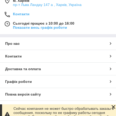
м. Харків
пр-т Льва Ландау 147 а , Харків, Україна
Контакти
Сьогодні працює з 10:00 до 16:00
Показати весь графік роботи
Про нас
Контакти
Доставка та оплата
Графік роботи
Повна версія сайту
Сайт створено на маркетплейсі
Prom.ua
Сейчас компания не может быстро обрабатывать заказы и
сообщения, поскольку по ее графику работы сегодня