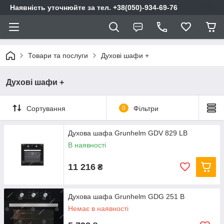
Наявність уточнюйте за тел. +38(050)-934-69-76
Товари та послуги
Духові шафи +
Духові шафи +
Сортування
0
Фільтри
Духова шафа Grunhelm GDV 829 LB
В наявності
11 216
₴
Духова шафа Grunhelm GDG 251 B
Немає в наявності