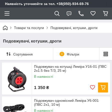
Наявність уточнюйте за тел. +38(050)-934-69-76
Товари та послуги
Подовжувачі, котушки, дроти
Подовжувачі, котушки, дроти
Сортування
0
Фільтри
Подовжувач на котушці Леміра У16-01 (ПВС
2х1.5 без Т/З, 25 м)
В наявності
1 350
₴
Подовжувач одномісний Леміра У6-001
(ПВС 2х1, 10 м)
В наявності