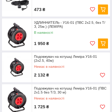
473
₴
УДЛИННИТЕЛЬ - У16-01 (ПВС 2х2.5, без Т/
З, 25м.) (ЛЕМІРА)
В наявності
1 950
₴
Подовжувач на котушці Леміра У16-01
(2х2.5, 40м)
Немає в наявності
2 132
₴
Подовжувач на котушці Леміра У16-01 (ПВС
2х1.5 без Т/З, 30 м)
Немає в наявності
1 725
₴