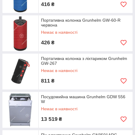
416
₴
Портативна колонка Grunhelm GW-60-R
червона
Немає в наявності
426
₴
Портативна колонка з ліхтариком Grunhelm
GW-267
Немає в наявності
811
₴
Посудомийна машина Grunhelm GDW 556
W
Немає в наявності
13 519
₴