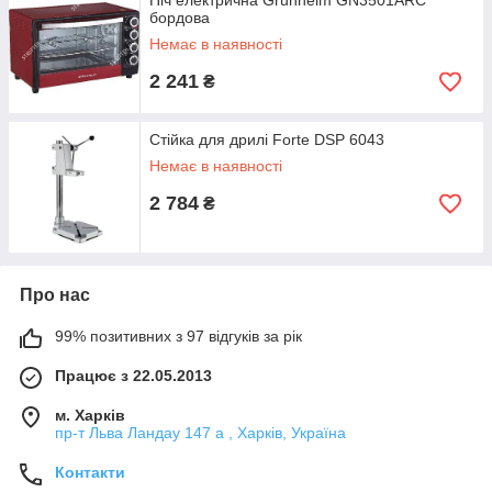
Піч електрична Grunhelm GN3501ARC
бордова
Немає в наявності
2 241
₴
Стійка для дрилі Forte DSP 6043
Немає в наявності
2 784
₴
Про нас
99% позитивних з 97 відгуків за рік
Працює з 22.05.2013
м. Харків
пр-т Льва Ландау 147 а , Харків, Україна
Контакти