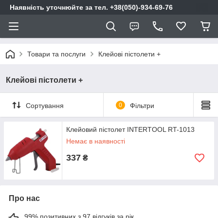
Наявність уточнюйте за тел. +38(050)-934-69-76
Товари та послуги
Клейові пістолети +
Клейові пістолети +
Сортування
0
Фільтри
Клейовий пістолет INTERTOOL RT-1013
Немає в наявності
337
₴
Про нас
99% позитивних з 97 відгуків за рік