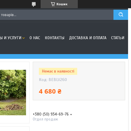
Кошик
Ы И УСЛУГИ
О НАС
КОНТАКТЫ
ДОСТАВКА И ОПЛАТА
СТАТЬИ
Немає в наявності
Код:
BEBLV260
4 680 ₴
+380 (50) 934-69-76
Отдел продаж