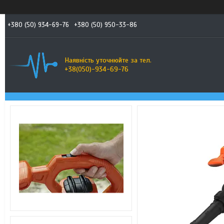
+380 (50) 934-69-76
+380 (50) 950-33-86
Наявність уточнюйте за тел.
+38(050)-934-69-76