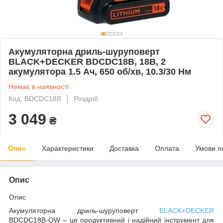
Акумуляторна дриль-шуруповерт
BLACK+DECKER BDCDC18B, 18В, 2
акумулятора 1.5 Ач, 650 об/хв, 10.3/30 Нм
Немає в наявності
Код: BDCDC18B
Роздріб
3 049
₴
Опис
Характеристики
Доставка
Оплата
Умови п
Опис
Опис
Акумуляторна дриль-шуруповерт
BLACK+DECKER
BDCDC18B-QW – це продуктивний і надійний інструмент для