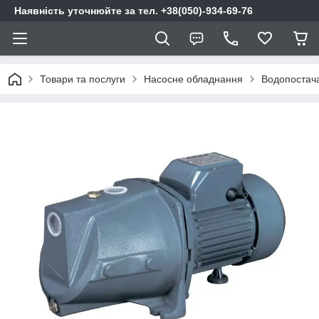
Наявність уточнюйте за тел. +38(050)-934-69-76
Товари та послуги
Насосне обладнання
Водопостач