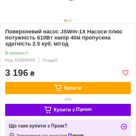
Поверхневий насос JSWm-1X Насоси плюс
потужність 610Вт напір 40м пропускна
здатність 2.5 куб. м/год
В наявності
Код: 8268NP85
Роздріб
3 196
₴
Купити
або
Купити з
Що таке купити з Пром?
Замовлення під захистом