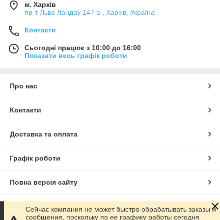
м. Харків
пр-т Льва Ландау 147 а , Харків, Україна
Контакти
Сьогодні працює з 10:00 до 16:00
Показати весь графік роботи
Про нас
Контакти
Доставка та оплата
Графік роботи
Повна версія сайту
Сайт створено на маркетплейсі
Prom.ua
Сейчас компания не может быстро обрабатывать заказы и
сообщения, поскольку по ее графику работы сегодня