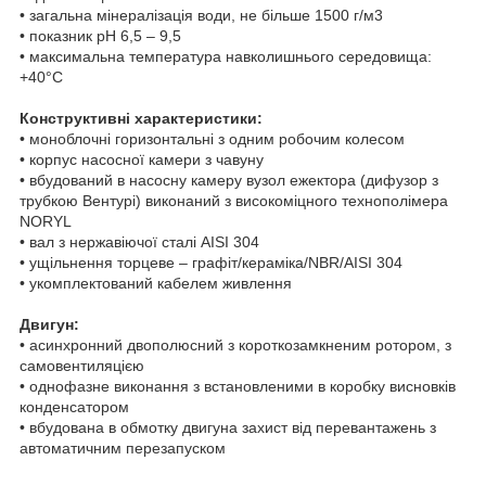
• загальна мінералізація води, не більше 1500 г/м3
• показник рН 6,5 – 9,5
• максимальна температура навколишнього середовища:
+40°С
Конструктивні характеристики:
• моноблочні горизонтальні з одним робочим колесом
• корпус насосної камери з чавуну
• вбудований в насосну камеру вузол ежектора (дифузор з
трубкою Вентурі) виконаний з високоміцного технополімера
NORYL
• вал з нержавіючої сталі AISI 304
• ущільнення торцеве – графіт/кераміка/NBR/AISI 304
• укомплектований кабелем живлення
Двигун:
• асинхронний двополюсний з короткозамкненим ротором, з
самовентиляцією
• однофазне виконання з встановленими в коробку висновків
конденсатором
• вбудована в обмотку двигуна захист від перевантажень з
автоматичним перезапуском