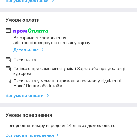
Всі умови доставки
Умови оплати
Ви отримаєте замовлення
або гроші повернуться на вашу картку
Детальніше
Післяплата
Готівкою при самовивозі у місті Харків або при доставці
кур'єром.
Післяплата у момент отримання посилки у відділенні
Нової Пошти або Інтайм.
Всі умови оплати
Умови повернення
Повернення товару впродовж 14 днів за домовленістю
Всі умови повернення