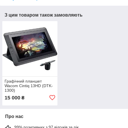
З цим товаром також замовляють
Графічний планшет
Wacom Cintiq 13HD (DTK-
1300)
15 000
₴
Про нас
99% позитивних з 97 відгуків за рік