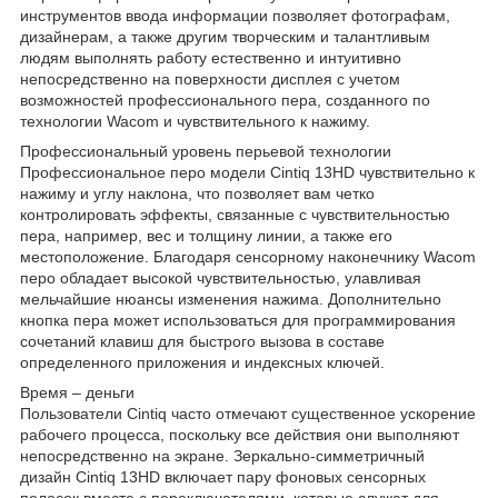
инструментов ввода информации позволяет фотографам,
дизайнерам, а также другим творческим и талантливым
людям выполнять работу естественно и интуитивно
непосредственно на поверхности дисплея с учетом
возможностей профессионального пера, созданного по
технологии Wacom и чувствительного к нажиму.
Профессиональный уровень перьевой технологии
Профессиональное перо модели Cintiq 13HD чувствительно к
нажиму и углу наклона, что позволяет вам четко
контролировать эффекты, связанные с чувствительностью
пера, например, вес и толщину линии, а также его
местоположение. Благодаря сенсорному наконечнику Wacom
перо обладает высокой чувствительностью, улавливая
мельчайшие нюансы изменения нажима. Дополнительно
кнопка пера может использоваться для программирования
сочетаний клавиш для быстрого вызова в составе
определенного приложения и индексных ключей.
Время – деньги
Пользователи Cintiq часто отмечают существенное ускорение
рабочего процесса, поскольку все действия они выполняют
непосредственно на экране. Зеркально-симметричный
дизайн Cintiq 13HD включает пару фоновых сенсорных
полосок вместе с переключателями, которые служат для