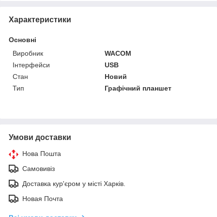
Характеристики
Основні
Виробник
WACOM
Інтерфейси
USB
Стан
Новий
Тип
Графічний планшет
Умови доставки
Нова Пошта
Самовивіз
Доставка кур'єром у місті Харків.
Новая Почта