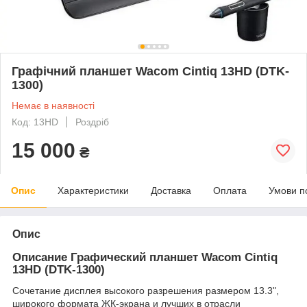
Графічний планшет Wacom Cintiq 13HD (DTK-
1300)
Немає в наявності
Код: 13HD
Роздріб
15 000
₴
Опис
Характеристики
Доставка
Оплата
Умови п
Опис
Описание Графический планшет Wacom Cintiq
13HD (DTK-1300)
Сочетание дисплея высокого разрешения размером 13.3",
широкого формата ЖК-экрана и лучших в отрасли