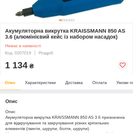
Акумуляторна викрутка KRAISSMANN 850 AS
3.6 (алюмінієвий кейс із набором насадок)
Немає в наявності
Код: 0207019
Роздріб
1 134
₴
Опис
Характеристики
Доставка
Оплата
Умови п
Опис
Опис
Акумуляторна викрутка KRAISSMANN 850 AS 3.6 призначена
для відкручування та закручування різних кріпильних
елементів (гвинти, шурупи, болти, шурупи).