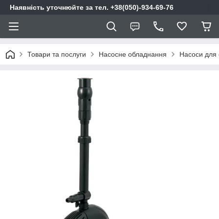
Наявність уточнюйте за тел. +38(050)-934-69-76
Товари та послуги
Насосне обладнання
Насоси для 