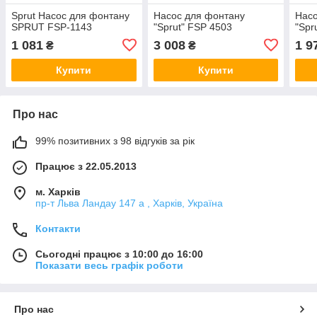
Sprut Насос для фонтану
Насос для фонтану
Насо
SPRUT FSP-1143
"Sprut" FSP 4503
"Spr
1 081
3 008
1 9
₴
₴
Купити
Купити
Про нас
99% позитивних з 98 відгуків за рік
Працює з 22.05.2013
м. Харків
пр-т Льва Ландау 147 а , Харків, Україна
Контакти
Сьогодні працює з 10:00 до 16:00
Показати весь графік роботи
Про нас