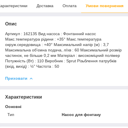
арактеристики
Доставка
Оплата
Умови повернення
Опис
Артикул : 162135 Вид насоса : Фонтанний насос
Макс.температура рідини : +35° Макс.температура
окруж.середовища : +40° Максимальний напір (м) : 3,7
Максимальна об'ємна подача, л/хв : 60 Максимальний розмір
частинок, не більше 0,2 мм Матеріал : високоміцний полімер
Потужність (Вт) : 110 Виробник : Sprut Різьблення патрубків
(вхід, вихід) : ½" Частота : 50
Приховати
Характеристики
Основні
Тип
Насос для фонтану