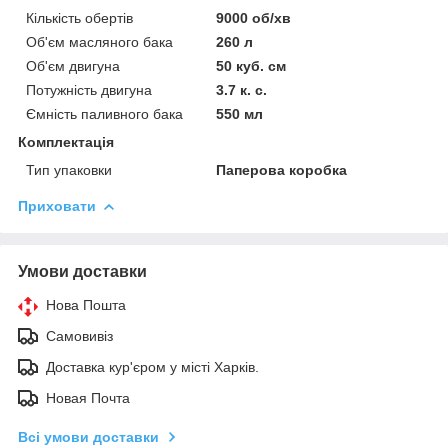
Кількість обертів
9000 об/хв
Об'єм масляного бака
260 л
Об'єм двигуна
50 куб. см
Потужність двигуна
3.7 к. с.
Ємність паливного бака
550 мл
Комплектація
Тип упаковки
Паперова коробка
Приховати
Умови доставки
Нова Пошта
Самовивіз
Доставка кур'єром у місті Харків.
Новая Почта
Всі умови доставки