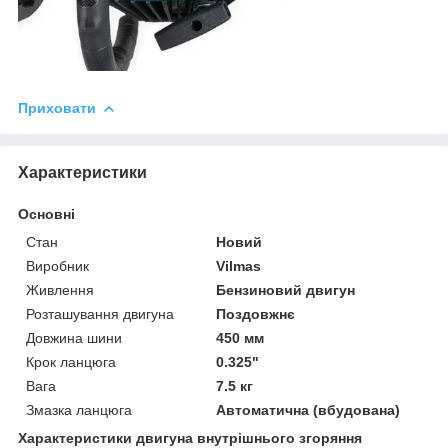
Приховати
Характеристики
Основні
Стан
Новий
Виробник
Vilmas
Живлення
Бензиновий двигун
Розташування двигуна
Поздовжнє
Довжина шини
450 мм
Крок ланцюга
0.325"
Вага
7.5 кг
Змазка ланцюга
Автоматична (вбудована)
Характеристики двигуна внутрішнього згоряння