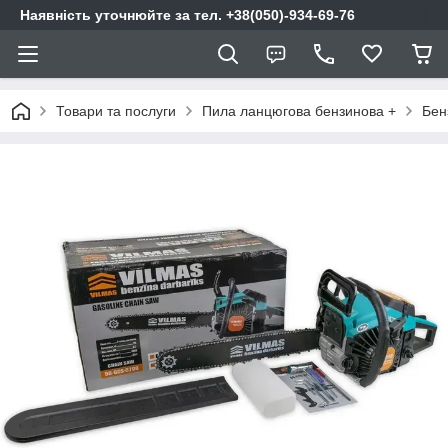
Наявність уточнюйте за тел. +38(050)-934-69-76
Товари та послуги
Пила ланцюгова бензинова +
Бен