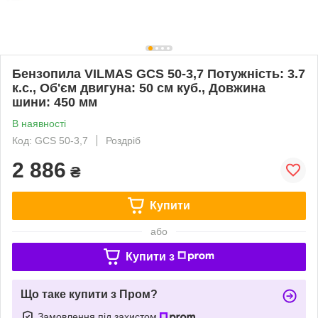
Бензопила VILMAS GCS 50-3,7 Потужність: 3.7
к.с., Об'єм двигуна: 50 см куб., Довжина
шини: 450 мм
В наявності
Код: GCS 50-3,7
Роздріб
2 886
₴
Купити
або
Купити з
Що таке купити з Пром?
Замовлення під захистом