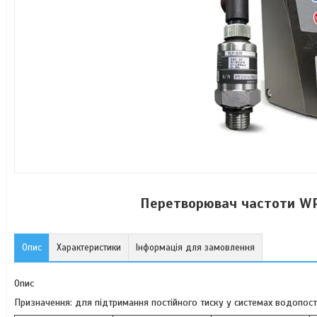
Перетворювач частоти WPI
Опис
Характеристики
Інформація для замовлення
Опис
Призначення: для підтримання постійного тиску у системах водопос