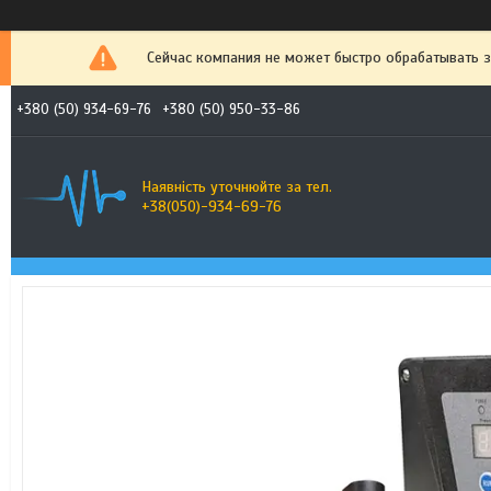
Сейчас компания не может быстро обрабатывать з
+380 (50) 934-69-76
+380 (50) 950-33-86
Наявність уточнюйте за тел.
+38(050)-934-69-76