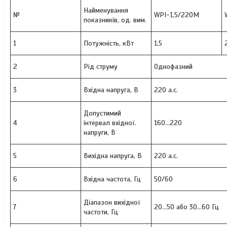
Найменування
№
WPI-1,5/220M
показників, од. вим.
1
Потужність, кВт
1,5
2
Рід струму
Однофазний
3
Вхідна напруга, В
220 a.c.
Допустимий
4
інтервал вхідної.
160…220
напруги, В
5
Вихідна напруга, В
220 a.c.
6
Вхідна частота, Гц
50/60
Діапазон вихідної
7
20...50 або 30...60 Гц
частоти, Гц