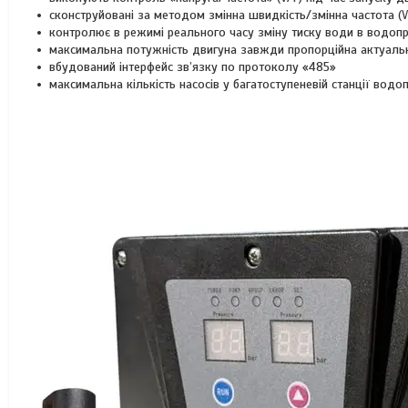
сконструйовані за методом змінна швидкість/змінна частота (
контролює в режимі реального часу зміну тиску води в водопр
максимальна потужність двигуна завжди пропорційна актуаль
вбудований інтерфейс зв’язку по протоколу «485»
максимальна кількість насосів у багатоступеневій станції водо