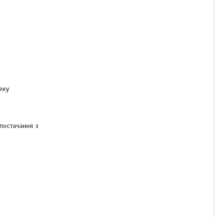
еку
постачання з