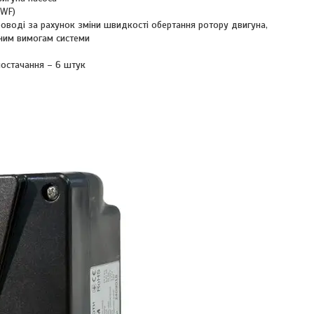
VWF)
оводі за рахунок зміни швидкості обертання ротору двигуна,
ним вимогам системи
постачання – 6 штук