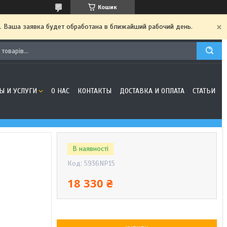
Кошик
. Ваша заявка будет обработана в ближайший рабочий день.
Ы И УСЛУГИ
О НАС
КОНТАКТЫ
ДОСТАВКА И ОПЛАТА
СТАТЬИ
В наявності
Код:
5936NP15
18 330 ₴