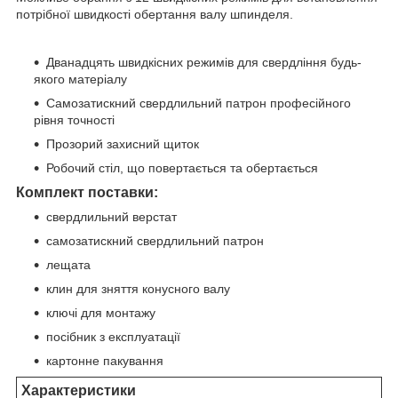
потрібної швидкості обертання валу шпинделя.
Дванадцять швидкісних режимів для свердління будь-
якого матеріалу
Самозатискний свердлильний патрон професійного
рівня точності
Прозорий захисний щиток
Робочий стіл, що повертається та обертається
Комплект поставки:
свердлильний верстат
самозатискний свердлильний патрон
лещата
клин для зняття конусного валу
ключі для монтажу
посібник з експлуатації
картонне пакування
Характеристики