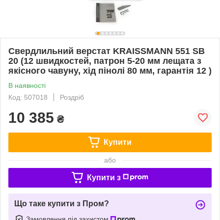
Свердлильний верстат KRAISSMANN 551 SB
20 (12 швидкостей, патрон 5-20 мм лещата з
якісного чавуну, хід пінолі 80 мм, гарантія 12 )
В наявності
Код: 507018
Роздріб
10 385
₴
Купити
або
Купити з
Що таке купити з Пром?
Замовлення під захистом