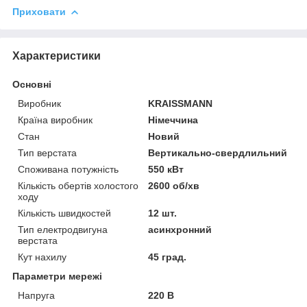
Приховати
Характеристики
Основні
Виробник
KRAISSMANN
Країна виробник
Німеччина
Стан
Новий
Тип верстата
Вертикально-свердлильний
Споживана потужність
550 кВт
Кількість обертів холостого
2600 об/хв
ходу
Кількість швидкостей
12 шт.
Тип електродвигуна
асинхронний
верстата
Кут нахилу
45 град.
Параметри мережі
Напруга
220 В