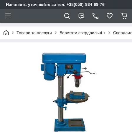
Наявність уточнюйте за тел. +38(050)-934-69-76
Товари та послуги
Верстати свердлильні +
Свердлиль