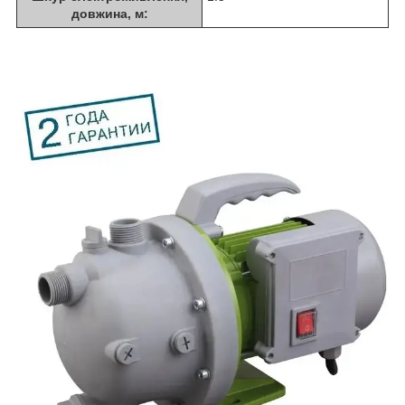
довжина, м: