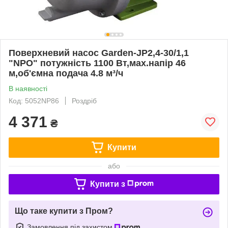
Поверхневий насос Garden-JP2,4-30/1,1
"NPO" потужність 1100 Вт,мах.напір 46
м,об'ємна подача 4.8 м³/ч
В наявності
Код: 5052NP86
Роздріб
4 371
₴
Купити
або
Купити з
Що таке купити з Пром?
Замовлення під захистом