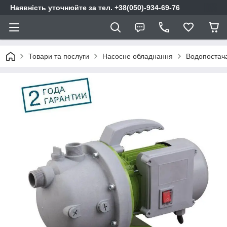
Наявність уточнюйте за тел. +38(050)-934-69-76
Товари та послуги
Насосне обладнання
Водопостач