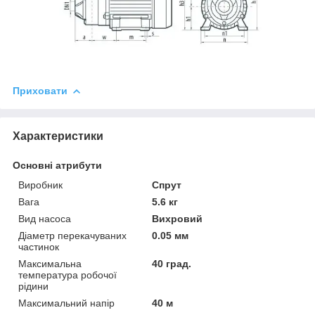
Приховати
Характеристики
Основні атрибути
Виробник
Спрут
Вага
5.6 кг
Вид насоса
Вихровий
Діаметр перекачуваних
0.05 мм
частинок
Максимальна
40 град.
температура робочої
рідини
Максимальний напір
40 м