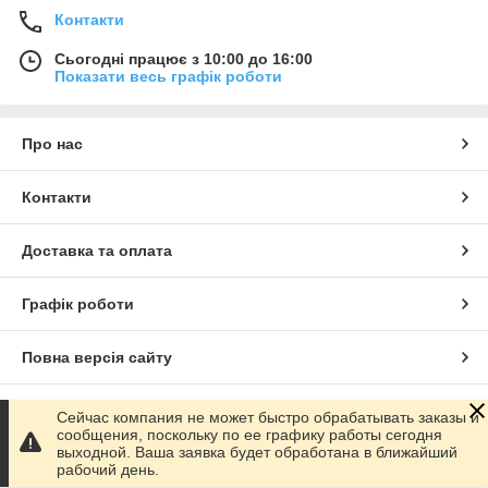
Контакти
Сьогодні працює з 10:00 до 16:00
Показати весь графік роботи
Про нас
Контакти
Доставка та оплата
Графік роботи
Повна версія сайту
Сайт створено на маркетплейсі
Prom.ua
Сейчас компания не может быстро обрабатывать заказы и
сообщения, поскольку по ее графику работы сегодня
выходной. Ваша заявка будет обработана в ближайший
Політика конфіденційності
рабочий день.