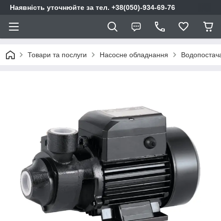
Наявність уточнюйте за тел. +38(050)-934-69-76
Товари та послуги
Насосне обладнання
Водопостач