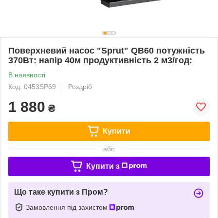
Поверхневий насос "Sprut" QB60 потужність
370Вт: напір 40м продуктивність 2 м3/год:
В наявності
Код: 0453SP69
Роздріб
1 880
₴
Купити
або
Купити з
Що таке купити з Пром?
Замовлення під захистом