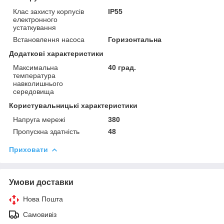
Клас захисту корпусів
IP55
електронного
устаткування
Встановлення насоса
Горизонтальна
Додаткові характеристики
Максимальна
40 град.
температура
навколишнього
середовища
Користувальницькі характеристики
Напруга мережі
380
Пропускна здатність
48
Приховати
Умови доставки
Нова Пошта
Самовивіз