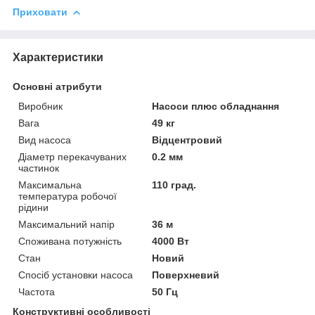
Приховати
Характеристики
Основні атрибути
Виробник
Насоси плюс обладнання
Вага
49 кг
Вид насоса
Відцентровий
Діаметр перекачуваних
0.2 мм
частинок
Максимальна
110 град.
температура робочої
рідини
Максимальний напір
36 м
Споживана потужність
4000 Вт
Стан
Новий
Спосіб установки насоса
Поверхневий
Частота
50 Гц
Конструктивні особливості