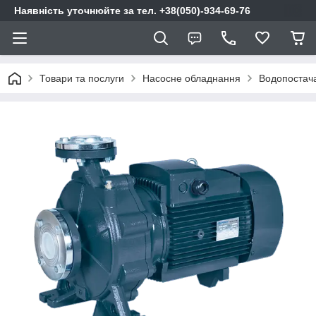
Наявність уточнюйте за тел. +38(050)-934-69-76
Товари та послуги
Насосне обладнання
Водопостач