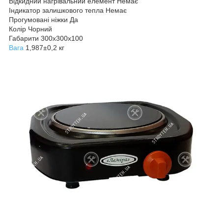
Відкидний нагрівальний елемент Немає
Індикатор залишкового тепла Немає
Прогумовані ніжки Да
Колір Чорний
Габарити 300х300х100
Вага
1,987±0,2 кг