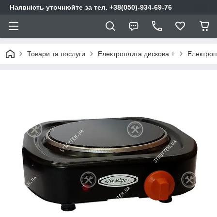
Наявність уточнюйте за тел. +38(050)-934-69-76
Товари та послуги
Електроплита дискова +
Електроп