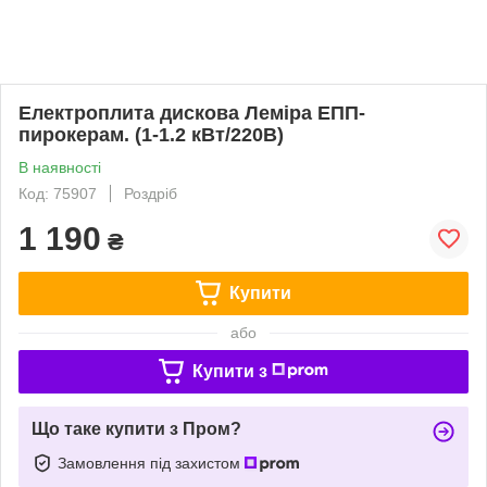
Електроплита дискова Леміра ЕПП-
пирокерам. (1-1.2 кВт/220В)
В наявності
Код: 75907
Роздріб
1 190
₴
Купити
або
Купити з
Що таке купити з Пром?
Замовлення під захистом