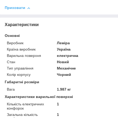
Приховати
Характеристики
Основні
Виробник
Леміра
Країна виробник
Україна
Варильна поверхня
електрична
Стан
Новий
Тип управління
Механічне
Колір корпусу
Чорний
Габаритні розміри
Вага
1.987 кг
Характеристики варильної поверхні
Кількість електричних
1
конфорок
Загальна кількість
1