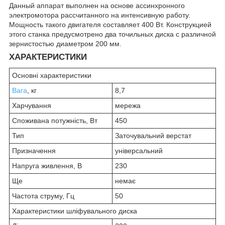
Данный аппарат выполнен на основе ассинхронного
электромотора рассчитанного на интенсивную работу.
Мощность такого двигателя составляет 400 Вт. Конструкцией
этого станка предусмотрено два точильных диска с различной
зернистостью диаметром 200 мм.
ХАРАКТЕРИСТИКИ
Основні характеристики
Вага
, кг
8,7
Харчування
мережа
Споживана потужність, Вт
450
Тип
Заточувальний верстат
Призначення
універсальний
Напруга живлення, В
230
Ще
немає
Частота струму, Гц
50
Характеристики шліфувального диска