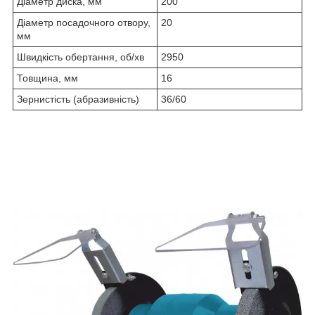
Діаметр диска, мм
200
Діаметр посадочного отвору,
20
мм
Швидкість обертання, об/хв
2950
Товщина, мм
16
Зернистість (абразивність)
36/60