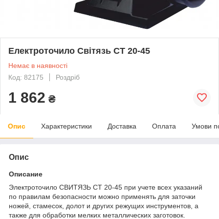
Електроточило Світязь СТ 20-45
Немає в наявності
Код: 82175
Роздріб
1 862
₴
Опис
Характеристики
Доставка
Оплата
Умови п
Опис
Описание
Электроточило СВИТЯЗЬ СТ 20-45 при учете всех указаний
по правилам безопасности можно применять для заточки
ножей, стамесок, долот и других режущих инструментов, а
также для обработки мелких металлических заготовок.