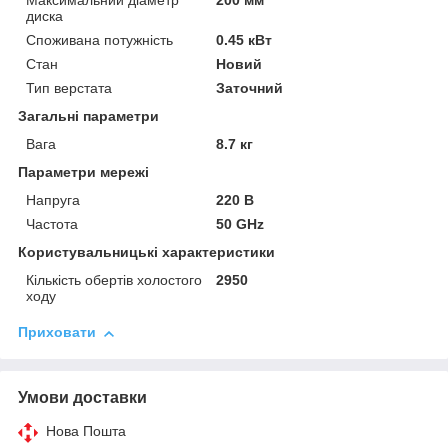
Максимальний діаметр
200 мм
диска
Споживана потужність
0.45 кВт
Стан
Новий
Тип верстата
Заточний
Загальні параметри
Вага
8.7 кг
Параметри мережі
Напруга
220 В
Частота
50 GHz
Користувальницькі характеристики
Кількість обертів холостого
2950
ходу
Приховати
Умови доставки
Нова Пошта