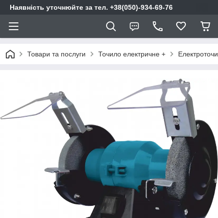
Наявність уточнюйте за тел. +38(050)-934-69-76
Товари та послуги
Точило електричне +
Електроточи