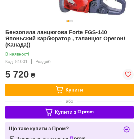
Бензопила ланцюгова Forte FGS-140
Японьский карбюратор , таланцюг Орегон!
(Канада))
В наявності
Код: 81001
Роздріб
5 720
₴
Купити
або
Купити з
Що таке купити з Пром?
Замовлення під захистом