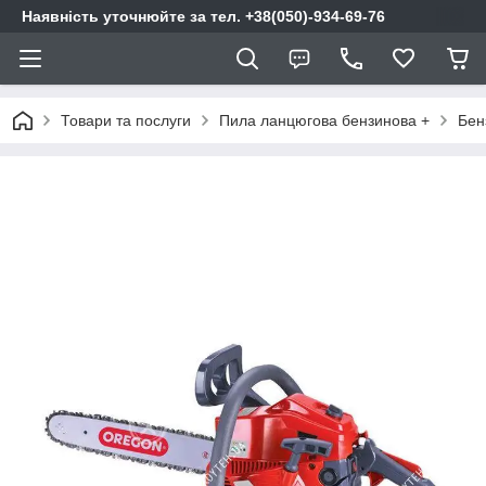
Наявність уточнюйте за тел. +38(050)-934-69-76
Товари та послуги
Пила ланцюгова бензинова +
Бен