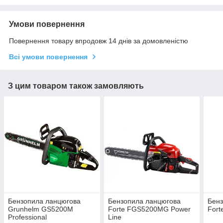
Умови повернення
Повернення товару впродовж 14 днів за домовленістю
Всі умови повернення
З цим товаром також замовляють
Бензопила ланцюгова
Бензопила ланцюгова
Бенз
Grunhelm GS5200M
Forte FGS5200MG Power
Fort
Professional
Line