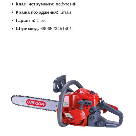
Клас інструменту:
побутовий
Країна походження:
Китай
Гарантія:
1 рік
Штрихкод:
6906523451401