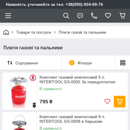
Наявність уточнюйте за тел. +38(050)-934-69-76
Товари та послуги
Плити газові та пальники
Плити газові та пальники
Сортування
0
Фільтри
Комплект газовий кемпінговий 5 л.
INTERTOOL GS-0005 За передоплатою
В наявності
795
₴
Комплект газовий кемпінговий 8 л.
INTERTOOL GS-0008 в Харькове
В наявності