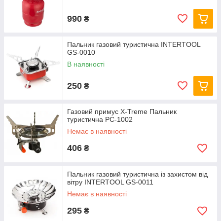
990
₴
Пальник газовий туристична INTERTOOL
GS-0010
В наявності
250
₴
Газовий примус X-Treme Пальник
туристична PC-1002
Немає в наявності
406
₴
Пальник газовий туристична із захистом від
вітру INTERTOOL GS-0011
Немає в наявності
295
₴