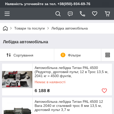
Наявність уточнюйте за тел. +38(050)-934-69-76
Товари та послуги
Лебідка автомобільна
Лебідка автомобільна
Сортування
0
Фільтри
Автомобільна лебідка Титан PAL 4500
(Редуктор, дротовий пульт, 12 в Трос 13,5 м,
2041 кг = 4500 фунтів,
Немає в наявності
6 188
₴
Автомобільна лебідка Титан PAL 4500 12
Вага 2040 кг сталевий трос 8 мм 13,5 м,
дротовий пульт 3,7 м