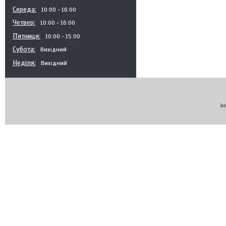
Середа
10:00
16:00
Четвер
10:00
16:00
Пʼятниця
10:00
15:00
Субота
Вихідний
Неділя
Вихідний