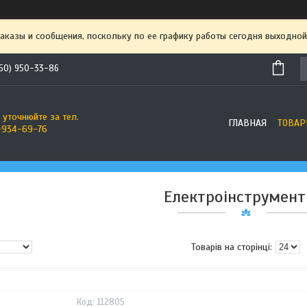
аказы и сообщения, поскольку по ее графику работы сегодня выходной
50) 950-33-86
 уточнюйте за тел.
ГЛАВНАЯ
ТОВАР
-934-69-76
Електроінструмент
112805