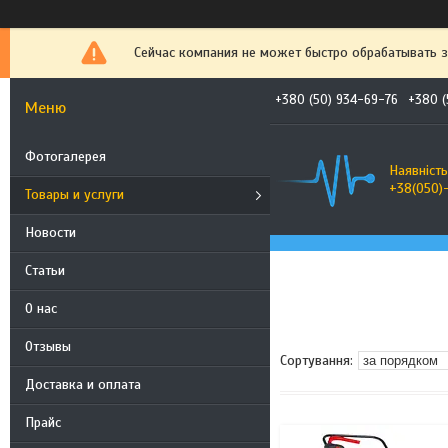
Сейчас компания не может быстро обрабатывать з
+380 (50) 934-69-76
+380 (
Фотогалерея
Наявність
+38(050)
Товары и услуги
Новости
Статьи
О нас
Отзывы
Доставка и оплата
Прайс