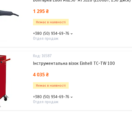
Болгарка Edon AG230-AT3128 (2100Вт, 230 диск)
1 295 ₴
Немає в наявності
+380 (50) 934-69-76
Отдел продаж
16587
Інструментальна візок Einhell TC-TW 100
4 035 ₴
Немає в наявності
+380 (50) 934-69-76
Отдел продаж