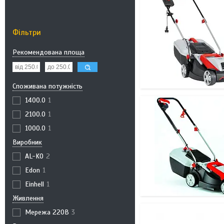
Фільтри
Рекомендована площа
Споживана потужність
1400.0
1
2100.0
1
1000.0
1
Виробник
AL-KO
2
Edon
1
Einhell
1
Живлення
Мережа 220В
3