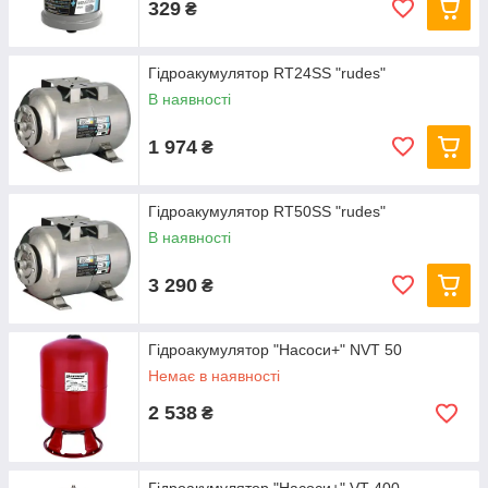
329
₴
Гідроакумулятор RT24SS "rudes"
В наявності
1 974
₴
Гідроакумулятор RT50SS "rudes"
В наявності
3 290
₴
Гідроакумулятор "Насоси+" NVT 50
Немає в наявності
2 538
₴