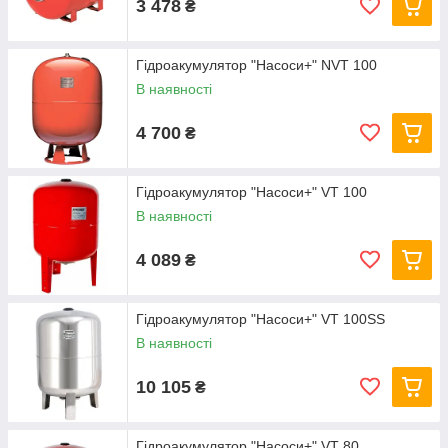
3 478
₴
Гідроакумулятор "Насоси+" NVT 100
В наявності
4 700
₴
Гідроакумулятор "Насоси+" VT 100
В наявності
4 089
₴
Гідроакумулятор "Насоси+" VT 100SS
В наявності
10 105
₴
Гідроакумулятор "Насоси+" VT 80