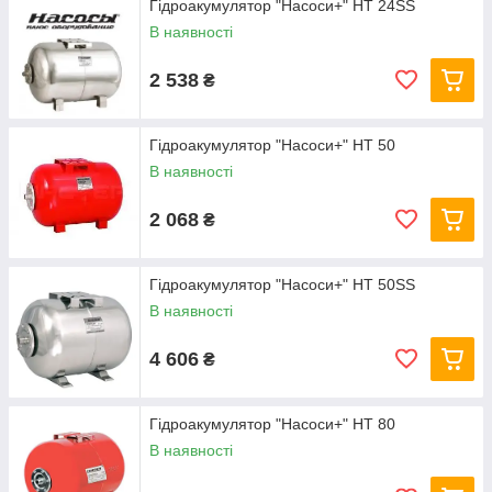
Гідроакумулятор "Насоси+" HT 24SS
В наявності
2 538
₴
Гідроакумулятор "Насоси+" HT 50
В наявності
2 068
₴
Гідроакумулятор "Насоси+" HT 50SS
В наявності
4 606
₴
Гідроакумулятор "Насоси+" HT 80
В наявності