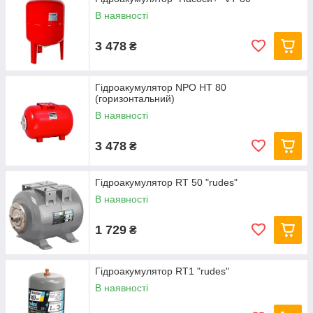
В наявності
3 478
₴
Гідроакумулятор NPO HT 80
(горизонтальний)
В наявності
3 478
₴
Гідроакумулятор RT 50 "rudes"
В наявності
1 729
₴
Гідроакумулятор RT1 "rudes"
В наявності