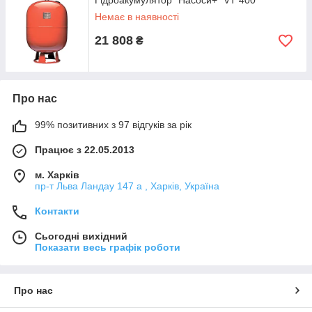
Гідроакумулятор "Насоси+" VT 400
Немає в наявності
21 808
₴
Про нас
99% позитивних з 97 відгуків за рік
Працює з 22.05.2013
м. Харків
пр-т Льва Ландау 147 а , Харків, Україна
Контакти
Сьогодні вихідний
Показати весь графік роботи
Про нас