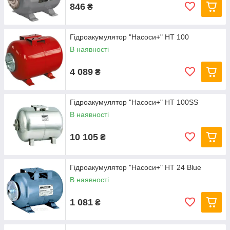
846
₴
Гідроакумулятор "Насоси+" HT 100
В наявності
4 089
₴
Гідроакумулятор "Насоси+" HT 100SS
В наявності
10 105
₴
Гідроакумулятор "Насоси+" HT 24 Blue
В наявності
1 081
₴