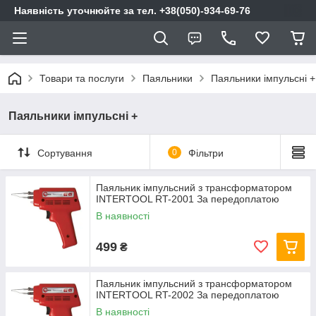
Наявність уточнюйте за тел. +38(050)-934-69-76
Товари та послуги
Паяльники
Паяльники імпульсні +
Паяльники імпульсні +
Сортування
0
Фільтри
Паяльник імпульсний з трансформатором
INTERTOOL RT-2001 За передоплатою
В наявності
499
₴
Паяльник імпульсний з трансформатором
INTERTOOL RT-2002 За передоплатою
В наявності