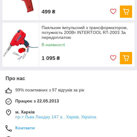
499
₴
Паяльник імпульсний з трансформатором,
потужність 200Вт INTERTOOL RT-2003 За
передоплатою
В наявності
1 095
₴
Про нас
99% позитивних з 97 відгуків за рік
Працює з 22.05.2013
м. Харків
пр-т Льва Ландау 147 а , Харків, Україна
Контакти