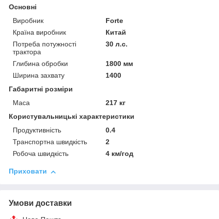
Основні
Виробник
Forte
Країна виробник
Китай
Потреба потужності
30 л.с.
трактора
Глибина обробки
1800 мм
Ширина захвату
1400
Габаритні розміри
Маса
217 кг
Користувальницькі характеристики
Продуктивність
0.4
Транспортна швидкість
2
Робоча швидкість
4 км/год
Приховати
Умови доставки