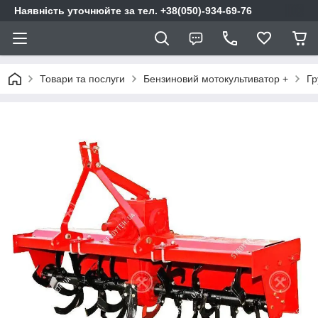
Наявність уточнюйте за тел. +38(050)-934-69-76
Товари та послуги
Бензиновий мотокультиватор +
Гр