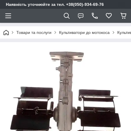
Наявність уточнюйте за тел. +38(050)-934-69-76
Товари та послуги
Культиватори до мотокоса
Культи