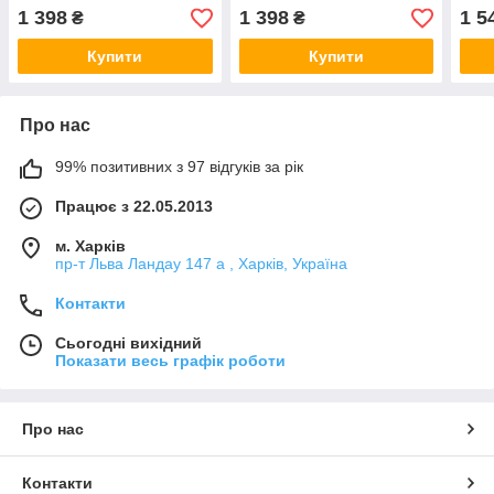
1 398
1 398
1 5
₴
₴
Купити
Купити
Про нас
99% позитивних з 97 відгуків за рік
Працює з 22.05.2013
м. Харків
пр-т Льва Ландау 147 а , Харків, Україна
Контакти
Сьогодні вихідний
Показати весь графік роботи
Про нас
Контакти