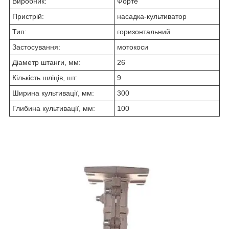
Виробник:
Форте
Пристрій:
насадка-культиватор
Тип:
горизонтальний
Застосування:
мотокоси
Діаметр штанги, мм:
26
Кількість шліців, шт:
9
Ширина культивації, мм:
300
Глибина культивації, мм:
100