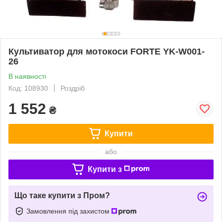
Культиватор для мотокоси FORTE YK-W001-
26
В наявності
Код: 108930
Роздріб
1 552
₴
Купити
або
Купити з
Що таке купити з Пром?
Замовлення під захистом