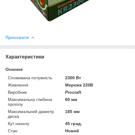
Приховати
Характеристики
Основні
Споживана потужність
2300 Вт
Живлення
Мережа 220В
Виробник
Procraft
Максимальна глибина
60 мм
пропілу
Максимальний діаметр
185 мм
диска
Кут нахилу
45 град.
Стан
Новий