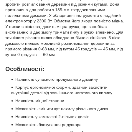
зробити розпилювання деревини під різними кутами. Вона
призначена для роботи з 185-мм твердосплавними
пиляльними дисками. У обладнанні інструмента є надійний
електромотор у 2300 Вт. Обмотка його якоря повністю мідна.
У пилки є вінілова, досить міцна ручка, що запобігає
вислизанню й дає змогу тримати пилу в руках впевнено. Для
точнішого різання пилка обладнана бічною лінійкою. З цією
дисковою пилкою можливий розпилювання деревини за
прямого різання 0-68 мм, під кутом 45 градусів — 45 мм, під
кутом 0 градусів — 60 мм.
Особливості:
Наявність сучасного продуманого дизайну
Корпус ергономічної форми, здатний захистити
внутрішні деталі від зовнішнього негативного впливу
Наявність міцної станини
Можливість змінити кут нахилу різального диска
Наявність у комплекті 2-пільних дисків
Можливість блокування редуктора