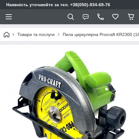
Наявність уточнюйте за тел. +38(050)-934-69-76
Товари та послуги
Пила циркулярна Procraft KR2300 (185