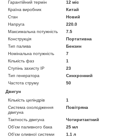
Гарантійний термін
12 міс
Країна виробник
Китай
Стан
Новий
Напруга
220.0
Максимальна потужність
7.5
Конструкція
Портативна
Тип палива
Бензин
Номінальна потужність
7
Кількість фаз
1
Ступінь захисту IP
23
Тип генератора
Синхронний
Частота струму
50
Двигун
Кількість циліндрів
1
Система охолодження
Повітряна
двигуна
Тактность двигуна
Чотиритактний
Об'єм паливного бака
25 мл
Об'єм оливної системи
1.1 л