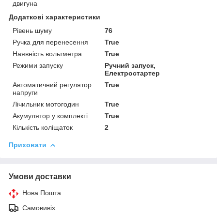
двигуна
Додаткові характеристики
Рівень шуму
76
Ручка для перенесення
True
Наявність вольтметра
True
Режими запуску
Ручний запуск,
Електростартер
Автоматичний регулятор
True
напруги
Лічильник мотогодин
True
Акумулятор у комплекті
True
Кількість коліщаток
2
Приховати
Умови доставки
Нова Пошта
Самовивіз