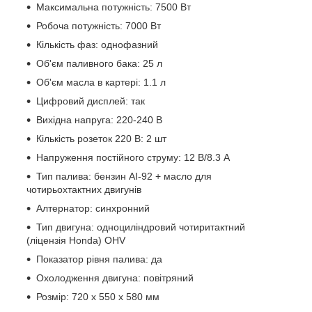
Максимальна потужність: 7500 Вт
Робоча потужність: 7000 Вт
Кількість фаз: однофазний
Об'єм паливного бака: 25 л
Об'єм масла в картері: 1.1 л
Цифровий дисплей: так
Вихідна напруга: 220-240 В
Кількість розеток 220 В: 2 шт
Напруження постійного струму: 12 В/8.3 А
Тип палива: бензин АІ-92 + масло для
чотирьохтактних двигунів
Алтернатор: синхронний
Тип двигуна: одноциліндровий чотиритактний
(ліцензія Honda) OHV
Показатор рівня палива: да
Охолодження двигуна: повітряний
Розмір: 720 x 550 x 580 мм