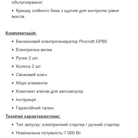
обслуговуванні
Кришку олійного бака з щупом для контролю рівня
масла
Комплектація:
Бензиновий електрогенератор Procraft GP80
Електрична вилка
Ручки 2 шт.
Колеса 2 шт
Свічковий ключ
Міцні елементи
Комплект ключів для автозапуску
Інструкція
Гарантійний талон
Технічні характеристики:
Тип запуску: електричний стартер / ручний стартер
Номінальна потужність:7 000 Вт