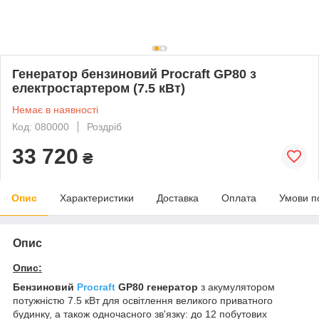
Генератор бензиновий Procraft GP80 з
електростартером (7.5 кВт)
Немає в наявності
Код: 080000
Роздріб
33 720
₴
Опис
Характеристики
Доставка
Оплата
Умови п
Опис
Опис:
Бензиновий
Procraft
GP80 генератор
з акумулятором
потужністю 7.5 кВт для освітлення великого приватного
будинку, а також одночасного зв'язку: до 12 побутових