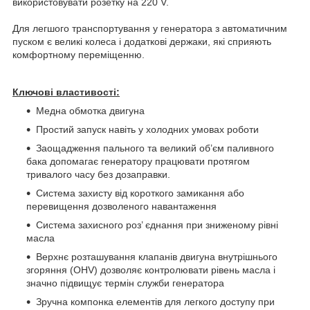
використовувати розетку на 220 V.
Для легшого транспортування у генератора з автоматичним
пуском є великі колеса і додаткові держаки, які сприяють
комфортному переміщенню.
Ключові властивості:
Медна обмотка двигуна
Простий запуск навіть у холодних умовах роботи
Заощадження пального та великий об’єм паливного
бака допомагає генератору працювати протягом
тривалого часу без дозаправки.
Система захисту від короткого замикання або
перевищення дозволеного навантаження
Система захисного роз’ єднання при зниженому рівні
масла
Верхнє розташування клапанів двигуна внутрішнього
згоряння (OHV) дозволяє контролювати рівень масла і
значно підвищує термін служби генератора
Зручна компонка елементів для легкого доступу при