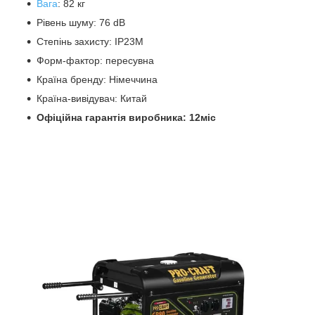
Вага
: 82 кг
Рівень шуму: 76 dB
Степінь захисту: IP23M
Форм-фактор: пересувна
Країна бренду: Німеччина
Країна-вивідувач: Китай
Офіційна гарантія виробника: 12міс