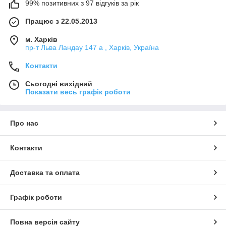
99% позитивних з 97 відгуків за рік
Працює з 22.05.2013
м. Харків
пр-т Льва Ландау 147 а , Харків, Україна
Контакти
Сьогодні вихідний
Показати весь графік роботи
Про нас
Контакти
Доставка та оплата
Графік роботи
Повна версія сайту