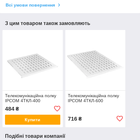
Всі умови повернення
З цим товаром також замовляють
Телекомунікаційна полку
Телекомунікаційна полку
IPCOM 4ТКЛ-400
IPCOM 4ТКЛ-600
484
₴
716
₴
Купити
Подібні товари компанії