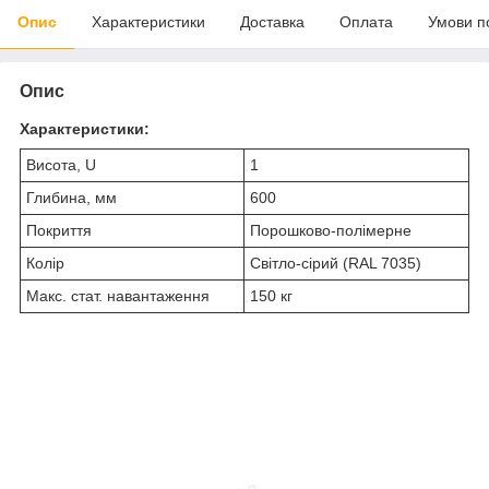
Опис
Характеристики
Доставка
Оплата
Умови п
Опис
Характеристики:
Висота, U
1
Глибина, мм
600
Покриття
Порошково-полімерне
Колір
Світло-сірий (RAL 7035)
Макс. стат. навантаження
150 кг