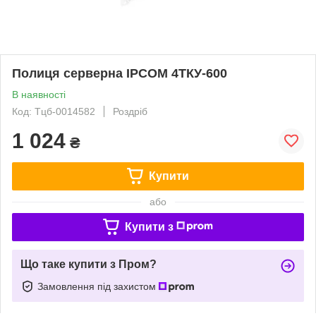
Полиця серверна IPCOM 4ТКУ-600
В наявності
Код: Тцб-0014582
Роздріб
1 024
₴
Купити
або
Купити з
Що таке купити з Пром?
Замовлення під захистом