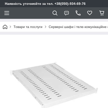
Наявність уточнюйте за тел. +38(050)-934-69-76
Товари та послуги
Серверні шафи і теле-комунікаційне