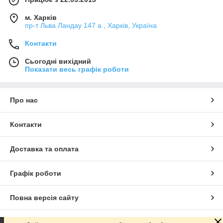
м. Харків
пр-т Льва Ландау 147 а , Харків, Україна
Контакти
Сьогодні вихідний
Показати весь графік роботи
Про нас
Контакти
Доставка та оплата
Графік роботи
Повна версія сайту
Сайт створено на маркетплейсі
Prom.ua