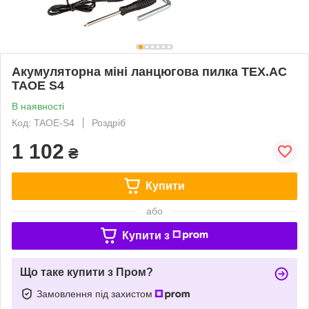
Акумуляторна міні ланцюгова пилка TEX.AC
TAOE S4
В наявності
Код: TAOE-S4
Роздріб
1 102
₴
Купити
або
Купити з
Що таке купити з Пром?
Замовлення під захистом