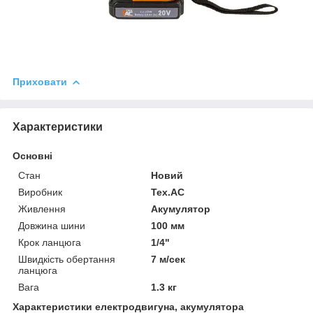
Приховати
Характеристики
Основні
Стан
Новий
Виробник
Tex.AC
Живлення
Акумулятор
Довжина шини
100 мм
Крок ланцюга
1/4"
Швидкість обертання
7 м/сек
ланцюга
Вага
1.3 кг
Характеристики електродвигуна, акумулятора