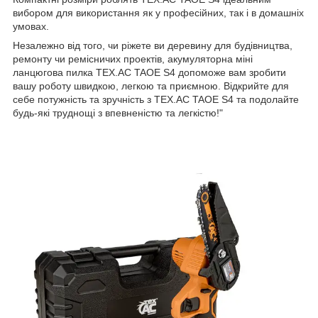
вибором для використання як у професійних, так і в домашніх
умовах.
Незалежно від того, чи ріжете ви деревину для будівництва,
ремонту чи ремісничих проектів, акумуляторна міні
ланцюгова пилка TEX.AC TAOE S4 допоможе вам зробити
вашу роботу швидкою, легкою та приємною. Відкрийте для
себе потужність та зручність з TEX.AC TAOE S4 та подолайте
будь-які труднощі з впевненістю та легкістю!"