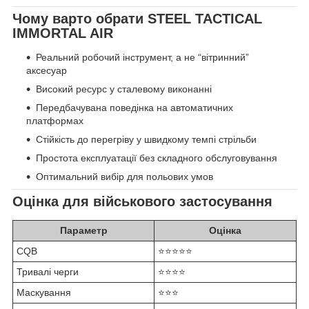
Чому варто обрати STEEL TACTICAL
IMMORTAL AIR
Реальний робочий інструмент, а не “вітринний”
аксесуар
Високий ресурс у сталевому виконанні
Передбачувана поведінка на автоматичних
платформах
Стійкість до перегріву у швидкому темпі стрільби
Простота експлуатації без складного обслуговування
Оптимальний вибір для польових умов
Оцінка для військового застосування
Параметр
Оцінка
CQB
⭐⭐⭐⭐⭐
Тривалі черги
⭐⭐⭐⭐
Маскування
⭐⭐⭐