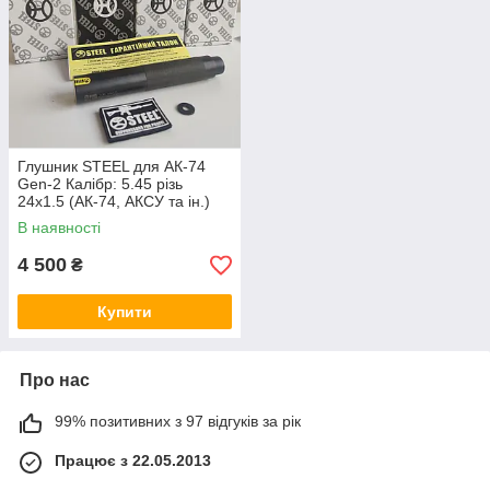
Глушник STEEL для АК-74
Gen-2 Калібр: 5.45 різь
24x1.5 (АК-74, АКСУ та ін.)
В наявності
4 500
₴
Купити
Про нас
99% позитивних з 97 відгуків за рік
Працює з 22.05.2013