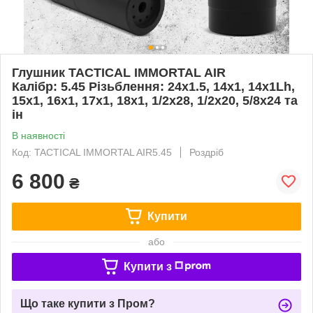
Глушник TACTICAL IMMORTAL AIR
Калібр: 5.45 Різьблення: 24x1.5, 14x1, 14x1Lh,
15x1, 16x1, 17x1, 18x1, 1/2x28, 1/2x20, 5/8x24 та
ін
В наявності
Код: TACTICAL IMMORTAL AIR5.45
Роздріб
6 800
₴
Купити
або
Купити з
Що таке купити з Пром?