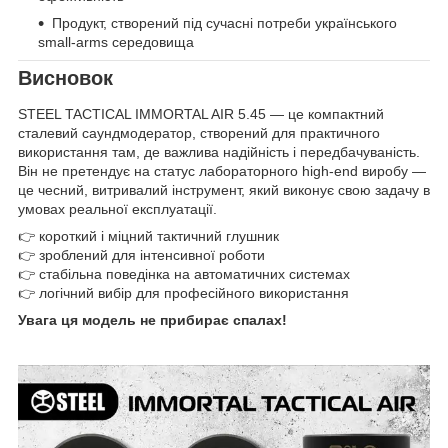
Продукт, створений під сучасні потреби українського
small-arms середовища
Висновок
STEEL TACTICAL IMMORTAL AIR 5.45 — це компактний
сталевий саундмодератор, створений для практичного
використання там, де важлива надійність і передбачуваність.
Він не претендує на статус лабораторного high-end виробу —
це чесний, витривалий інструмент, який виконує свою задачу в
умовах реальної експлуатації.
👉 короткий і міцний тактичний глушник
👉 зроблений для інтенсивної роботи
👉 стабільна поведінка на автоматичних системах
👉 логічний вибір для професійного використання
Увага ця модель не прибирає спалах!