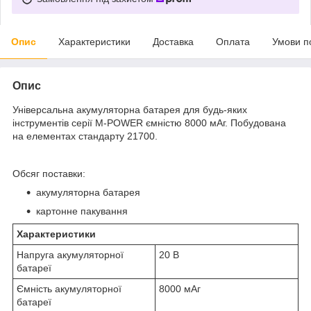
Опис
Характеристики
Доставка
Оплата
Умови п
Опис
Універсальна акумуляторна батарея для будь-яких
інструментів серії M-POWER ємністю 8000 мАг. Побудована
на елементах стандарту 21700.
Обсяг поставки:
акумуляторна батарея
картонне пакування
Характеристики
Напруга акумуляторної
20 В
батареї
Ємність акумуляторної
8000 мАг
батареї