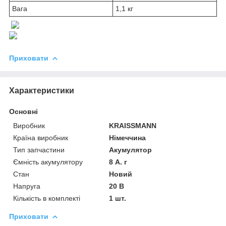
Вага
1,1 кг
Приховати
Характеристики
Основні
Виробник
KRAISSMANN
Країна виробник
Німеччина
Тип запчастини
Акумулятор
Ємність акумулятору
8 А. г
Стан
Новий
Напруга
20 В
Кількість в комплекті
1 шт.
Приховати