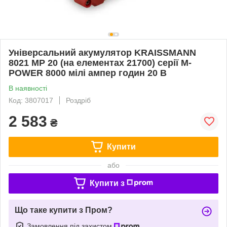
Універсальний акумулятор KRAISSMANN
8021 MP 20 (на елементах 21700) серії M-
POWER 8000 мілі ампер годин 20 В
В наявності
Код: 3807017
Роздріб
2 583
₴
Купити
або
Купити з
Що таке купити з Пром?
Замовлення під захистом