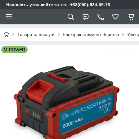
Наявність уточнюйте за тел. +38(050)-934-69-76
Товари та послуги
Електроінструмент Ворскла
Уніве
M-POWER