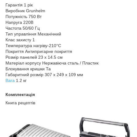
Гарантія 1 рік
Виробник Grunhelm
Потужність 750 Вт
Напруга 220В
Частота 50/60 Гц
Тип управління Механічний
Клас захисту 1
Температура нагріву-210°C
Покриття Антипригарне покриття
Розмір панелей 23 х 14.5 см
Матеріал корпусу Нержавіюча сталь / Пластик
Блокування кришки Та
Габаритний розмір 307 х 249 х 109 мм
Вага
1.2 кг
Комплектація
Книга рецептів