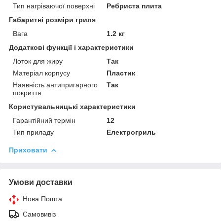
Тип нагріваючої поверхні
Ребриста плита
Габаритні розміри гриля
Вага
1.2 кг
Додаткові функції і характеристики
Лоток для жиру
Так
Матеріал корпусу
Пластик
Наявність антипригарного
Так
покриття
Користувальницькі характеристики
Гарантійний термін
12
Тип приладу
Електрогриль
Приховати
Умови доставки
Нова Пошта
Самовивіз