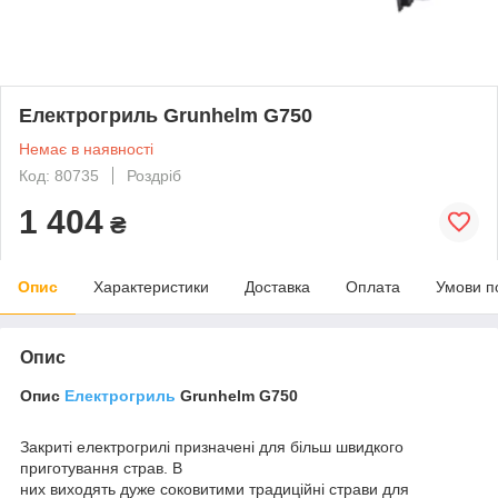
Електрогриль Grunhelm G750
Немає в наявності
Код: 80735
Роздріб
1 404
₴
Опис
Характеристики
Доставка
Оплата
Умови п
Опис
Опис
Електрогриль
Grunhelm G750
Закриті електрогрилі призначені для більш швидкого
приготування страв. В
них виходять дуже соковитими традиційні страви для