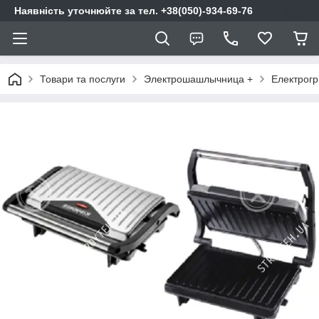
Наявність уточнюйте за тел. +38(050)-934-69-76
Товари та послуги
Электрошашлычница +
Електрогр