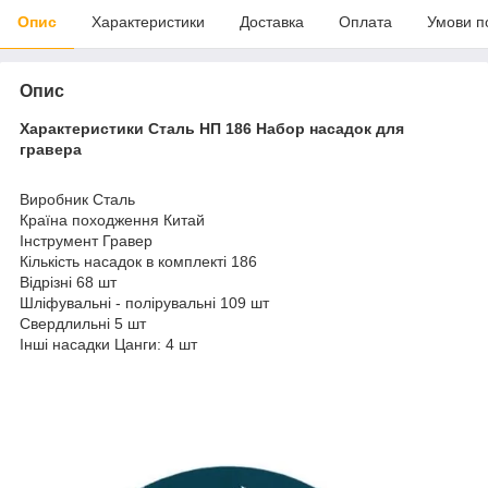
Опис
Характеристики
Доставка
Оплата
Умови п
Опис
Характеристики Сталь НП 186 Набор насадок для
гравера
Виробник Сталь
Країна походження Китай
Інструмент Гравер
Кількість насадок в комплекті 186
Відрізні 68 шт
Шліфувальні - полірувальні 109 шт
Свердлильні 5 шт
Інші насадки Цанги: 4 шт