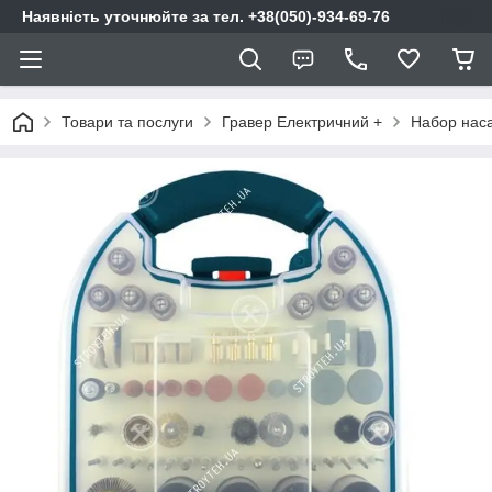
Наявність уточнюйте за тел. +38(050)-934-69-76
Товари та послуги
Гравер Електричний +
Набор наса