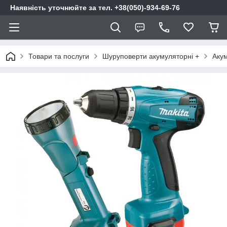
Наявність уточнюйте за тел. +38(050)-934-69-76
Товари та послуги
Шуруповерти акумуляторні +
Аку