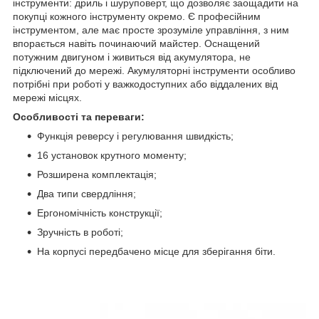
інструменти: дриль і шуруповерт, що дозволяє заощадити на
покупці кожного інструменту окремо. Є професійним
інструментом, але має просте зрозуміле управління, з ним
впорається навіть починаючий майстер. Оснащений
потужним двигуном і живиться від акумулятора, не
підключений до мережі. Акумуляторні інструменти особливо
потрібні при роботі у важкодоступних або віддалених від
мережі місцях.
Особливості та переваги:
Функція реверсу і регулювання швидкість;
16 установок крутного моменту;
Розширена комплектація;
Два типи свердління;
Ергономічність конструкції;
Зручність в роботі;
На корпусі передбачено місце для зберігання біти.