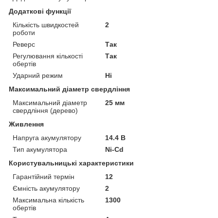
Додаткові функції
Кількість швидкостей
2
роботи
Реверс
Так
Регулювання кількості
Так
обертів
Ударний режим
Ні
Максимальний діаметр свердління
Максимальний діаметр
25 мм
свердління (дерево)
Живлення
Напруга акумулятору
14.4 В
Тип акумулятора
Ni-Cd
Користувальницькі характеристики
Гарантійний термін
12
Ємність акумулятору
2
Максимальна кількість
1300
обертів