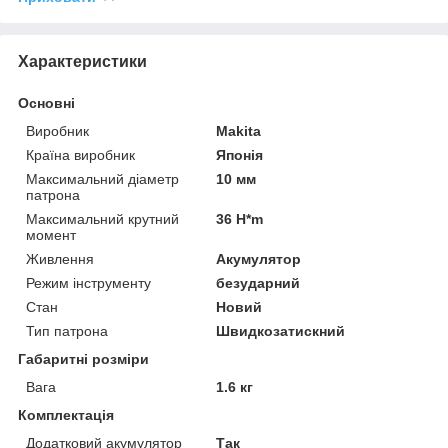
Характеристики
Основні
Виробник
Makita
Країна виробник
Японія
Максимальний діаметр
10 мм
патрона
Максимальний крутний
36 H*m
момент
Живлення
Акумулятор
Режим інструменту
безударний
Стан
Новий
Тип патрона
Швидкозатискний
Габаритні розміри
Вага
1.6 кг
Комплектація
Додатковий акумулятор
Так