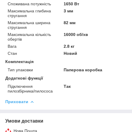
Споживана потужність
1650 Вт
Максимальна глибина
3 мм
стругання
Максимальна ширина
82 мм
стругання
Максимальна кількість
16000 об/хв
обертів
Вага
2.8 кг
Стан
Новий
Комплектація
Тип упаковки
Паперова коробка
Додаткові функції
Підключення
Так
пилозбірника/пилососа
Приховати
Умови доставки
Нова Пошта