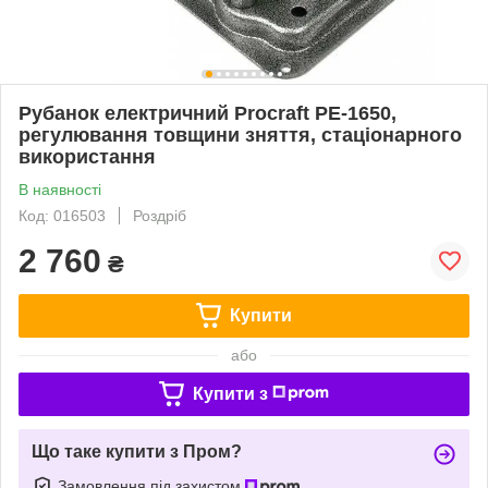
Рубанок електричний Procraft PE-1650,
регулювання товщини зняття, стаціонарного
використання
В наявності
Код: 016503
Роздріб
2 760
₴
Купити
або
Купити з
Що таке купити з Пром?
Замовлення під захистом