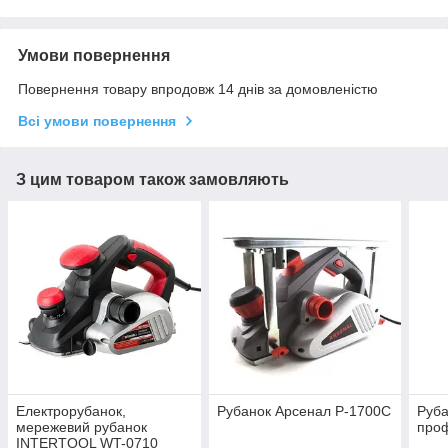
Умови повернення
Повернення товару впродовж 14 днів за домовленістю
Всі умови повернення
З цим товаром також замовляють
Електрорубанок,
Рубанок Арсенал Р-1700С
Руба
мережевий рубанок
про
INTERTOOL WT-0710