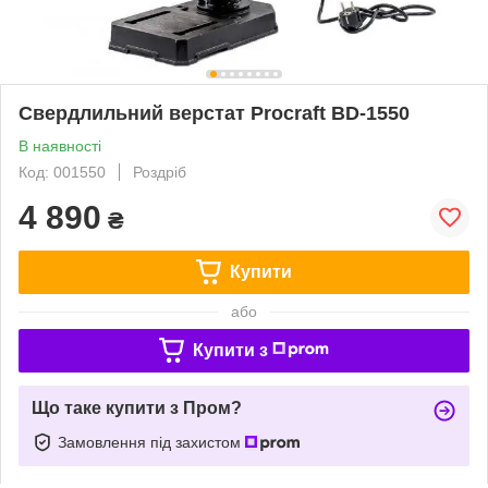
Свердлильний верстат Procraft BD-1550
В наявності
Код: 001550
Роздріб
4 890
₴
Купити
або
Купити з
Що таке купити з Пром?
Замовлення під захистом