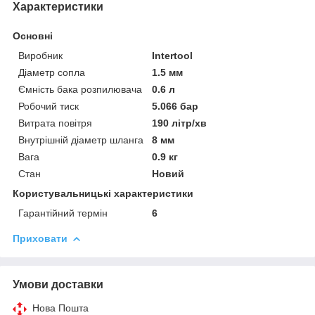
Характеристики
Основні
Виробник
Intertool
Діаметр сопла
1.5 мм
Ємність бака розпилювача
0.6 л
Робочий тиск
5.066 бар
Витрата повітря
190 літр/хв
Внутрішній діаметр шланга
8 мм
Вага
0.9 кг
Стан
Новий
Користувальницькі характеристики
Гарантійний термін
6
Приховати
Умови доставки
Нова Пошта