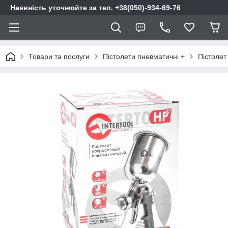
Наявність уточнюйте за тел. +38(050)-934-69-76
Товари та послуги
Пістолети пневматичні +
Пістоле