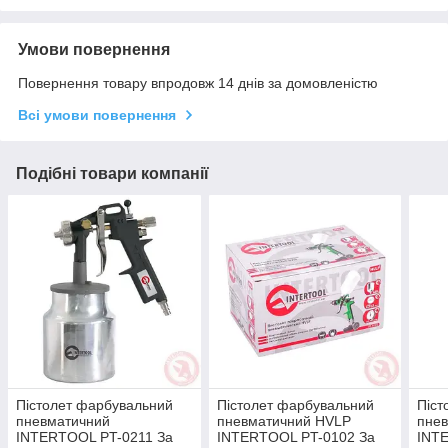
Умови повернення
Повернення товару впродовж 14 днів за домовленістю
Всі умови повернення
Подібні товари компанії
Пістолет фарбувальний
Пістолет фарбувальний
Піст
пневматичний
пневматичний HVLP
пне
INTERTOOL PT-0211 За
INTERTOOL PT-0102 За
INT