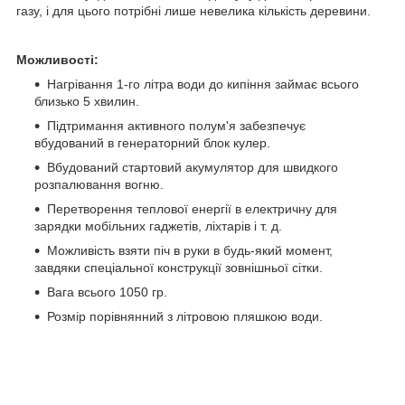
газу, і для цього потрібні лише невелика кількість деревини.
Можливості:
Нагрівання 1-го літра води до кипіння займає всього
близько 5 хвилин.
Підтримання активного полум'я забезпечує
вбудований в генераторний блок кулер.
Вбудований стартовий акумулятор для швидкого
розпалювання вогню.
Перетворення теплової енергії в електричну для
зарядки мобільних гаджетів, ліхтарів і т. д.
Можливість взяти піч в руки в будь-який момент,
завдяки спеціальної конструкції зовнішньої сітки.
Вага всього 1050 гр.
Розмір порівнянний з літровою пляшкою води.