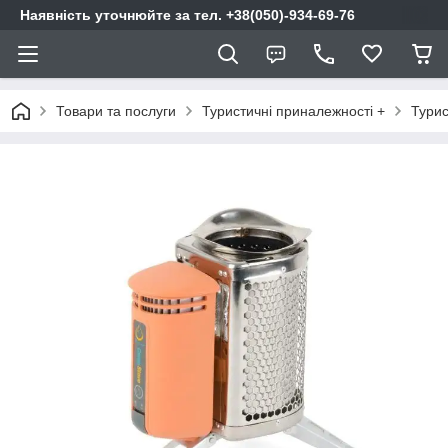
Наявність уточнюйте за тел. +38(050)-934-69-76
Товари та послуги
Туристичні приналежності +
Тури