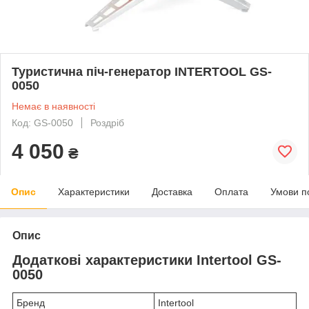
Туристична піч-генератор INTERTOOL GS-
0050
Немає в наявності
Код: GS-0050
Роздріб
4 050
₴
Опис
Характеристики
Доставка
Оплата
Умови п
Опис
Додаткові характеристики Intertool GS-
0050
Бренд
Intertool