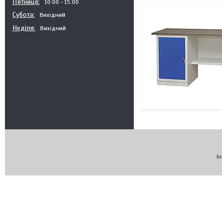
Пʼятниця
10:00
15:00
Субота
Вихідний
Неділя
Вихідний