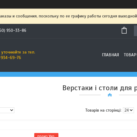
аказы и сообщения, поскольку по ее графику работы сегодня выходной
50) 950-33-86
 уточнюйте за тел.
ГЛАВНАЯ
ТОВАР
-934-69-76
Верстаки і столи для 
произ Укр.