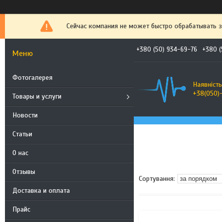
Сейчас компания не может быстро обрабатывать з
+380 (50) 934-69-76
+380 (
Фотогалерея
Наявність
+38(050)
Товары и услуги
Новости
Статьи
О нас
Отзывы
Доставка и оплата
Прайс