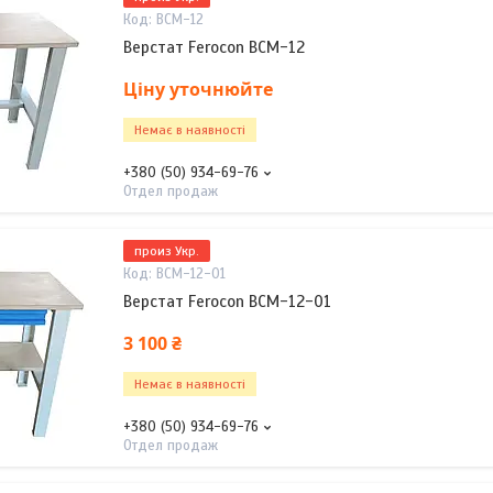
ВСМ-12
Верстат Ferocon ВСМ-12
Ціну уточнюйте
Немає в наявності
+380 (50) 934-69-76
Отдел продаж
произ Укр.
ВСМ-12-01
Верстат Ferocon ВСМ-12-01
3 100 ₴
Немає в наявності
+380 (50) 934-69-76
Отдел продаж