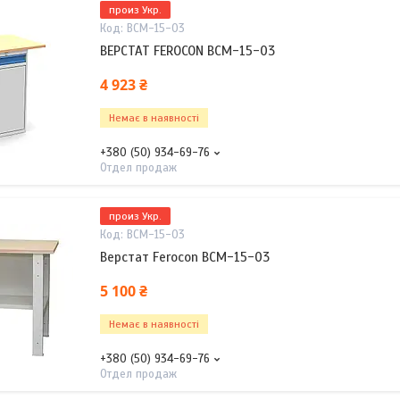
произ Укр.
ВСМ-15-03
ВЕРСТАТ FEROCON ВСМ-15-03
4 923 ₴
Немає в наявності
+380 (50) 934-69-76
Отдел продаж
произ Укр.
ВСМ-15-03
Верстат Ferocon ВСМ-15-03
5 100 ₴
Немає в наявності
+380 (50) 934-69-76
Отдел продаж